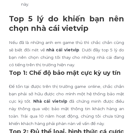
này.
Top 5 lý do khiến bạn nên
chọn nhà cái vietvip
Nếu đã là những anh em game thủ thì chắc chắn cũng
sẽ biết đôi nét về
nhà cái vietvip
. Dưới đây top 5 lý do
bạn nên chọn chúng tôi thay cho những nhà cái đang
có tiếng trên thị trường hiện nay.
Top 1: Chế độ bảo mật cực kỳ uy tín
Để tồn tại được trên thị trường game online, chắc chắn
bạn phải sở hữu được cho mình một hệ thống bảo mật
cực kỳ tốt.
Nhà cái vietvip
đã chứng minh được điều
này thông qua việc bảo mật thông tin khách hàng an
toàn. Trải qua 10 năm hoạt động, chúng tôi chưa từng
khiến khách hàng phải phàn nàn về vấn đề này.
Top 2: Đủ thể loại, hình thức cá cược