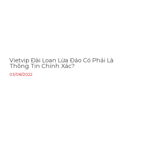
Vietvip Đài Loan Lừa Đảo Có Phải Là
Thông Tin Chính Xác?
03/08/2022