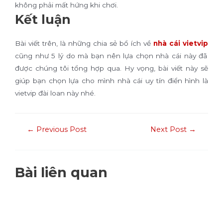
không phải mất hứng khi chơi.
Kết luận
Bài viết trên, là những chia sẻ bổ ích về
nhà cái vietvip
cũng như 5 lý do mà bạn nên lựa chọn nhà cái này đã
được chúng tôi tổng hợp qua. Hy vọng, bài viết này sẽ
giúp bạn chọn lựa cho mình nhà cái uy tín điển hình là
vietvip đài loan này nhé.
Post
←
Previous Post
Next Post
→
navigation
Bài liên quan