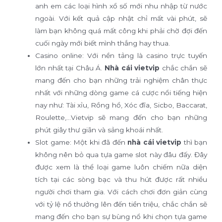
anh em các loại hình xổ số mới nhu nhập từ nước
ngoài. Với kết quả cập nhật chỉ mất vài phút, sẽ
làm bạn không quá mất công khi phải chờ đợi đến
cuối ngày mới biết mình thắng hay thua.
Casino online: Với nền tảng là casino trực tuyến
lớn nhất tại Châu Á.
Nhà cái vietvip
chắc chắn sẽ
mang đến cho bạn những trải nghiệm chân thực
nhất với những dòng game cá cược nổi tiếng hiện
nay như: Tài xỉu, Rồng hổ, Xóc đĩa, Sicbo, Baccarat,
Roulette,…Vietvip sẽ mang đến cho bạn những
phút giây thư giãn và sảng khoái nhất.
Slot game: Một khi đã đến
nhà cái vietvip
thì bạn
không nên bỏ qua tựa game slot này đâu đấy. Đây
được xem là thể loại game luôn chiếm nữa diện
tích tại các sòng bạc và thu hút được rất nhiều
người chơi tham gia. Với cách chơi đơn giản cùng
với tỷ lệ nổ thưởng lên đến tiền triệu, chắc chắn sẽ
mang đến cho bạn sự bùng nổ khi chọn tựa game