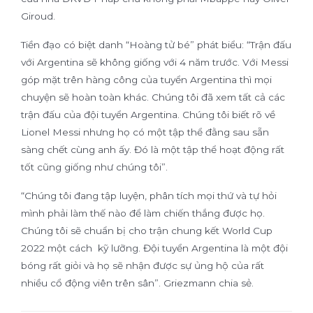
Giroud.
Tiền đạo có biệt danh “Hoàng tử bé” phát biểu: “Trận đấu
với Argentina sẽ không giống với 4 năm trước. Với Messi
góp mặt trên hàng công của tuyển Argentina thì mọi
chuyện sẽ hoàn toàn khác. Chúng tôi đã xem tất cả các
trận đấu của đội tuyển Argentina. Chúng tôi biết rõ về
Lionel Messi nhưng họ có một tập thể đằng sau sẵn
sàng chết cùng anh ấy. Đó là một tập thể hoạt động rất
tốt cũng giống như chúng tôi”.
“Chúng tôi đang tập luyện, phân tích mọi thứ và tự hỏi
mình phải làm thế nào để làm chiến thắng được họ.
Chúng tôi sẽ chuẩn bị cho trận chung kết World Cup
2022 một cách kỹ lưỡng. Đội tuyển Argentina là một đội
bóng rất giỏi và họ sẽ nhận được sự ủng hộ của rất
nhiều cổ động viên trên sân”. Griezmann chia sẻ.