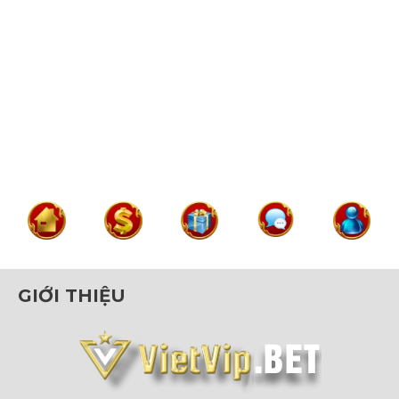
HỖ TRỢ
TRANG CHỦ
VÍ TIỀN
KHUYẾN MÃI
TÀI KHOẢN
GIỚI THIỆU