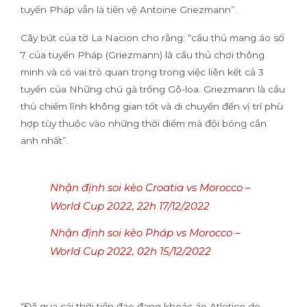
tuyển Pháp vẫn là tiền vệ Antoine Griezmann”.
Cây bút của tờ La Nacion cho rằng: “cầu thủ mang áo số
7 của tuyển Pháp (Griezmann) là cầu thủ chơi thông
minh và có vai trò quan trọng trong việc liên kết cả 3
tuyến của Những chú gà trống Gô-loa. Griezmann là cầu
thủ chiếm lĩnh không gian tốt và di chuyển đến vị trí phù
hợp tùy thuộc vào những thời điểm mà đội bóng cần
anh nhất”.
Nhận định soi kèo Croatia vs Morocco –
World Cup 2022, 22h 17/12/2022
Nhận định soi kèo Pháp vs Morocco –
World Cup 2022, 02h 15/12/2022
“Đã qua cái thời tiền đạo đang khoác áo Atletico de