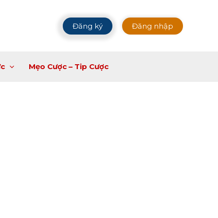
Đăng ký
Đăng nhập
ức
Mẹo Cược – Tip Cược