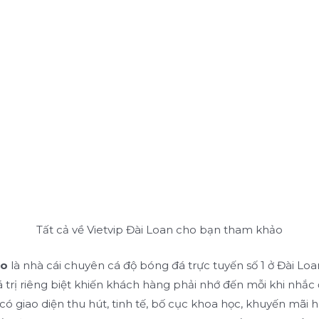
Tất cả về Vietvip Đài Loan cho bạn tham khảo
ro
là nhà cái chuyên cá độ bóng đá trực tuyến số 1 ở Đài Lo
giá trị riêng biệt khiến khách hàng phải nhớ đến mỗi khi nhắ
c có giao diện thu hút, tinh tế, bố cục khoa học, khuyến mã