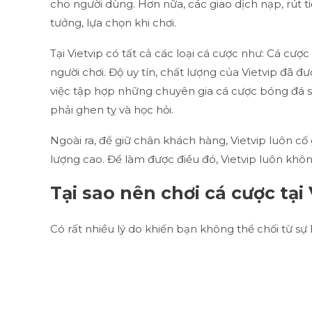
cho người dùng. Hơn nữa, các giao dịch nạp, rút t
tưởng, lựa chọn khi chơi.
Tại Vietvip có tất cả các loại cá cược như: Cá cược
người chơi. Độ uy tín, chất lượng của Vietvip đã đ
việc tập hợp những chuyên gia cá cược bóng đá sẵ
phải ghen tỵ và học hỏi.
Ngoài ra, để giữ chân khách hàng, Vietvip luôn c
lượng cao. Để làm được điều đó, Vietvip luôn khô
Tại sao nên chơi cá cược tại 
Có rất nhiều lý do khiến bạn không thể chối từ sự 