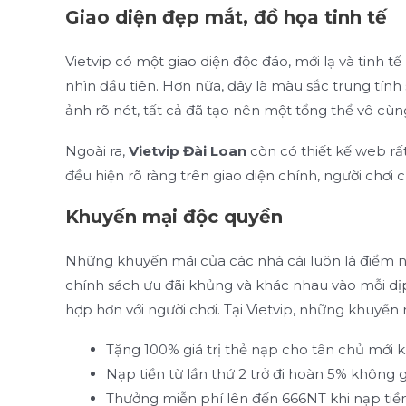
Giao diện đẹp mắt, đồ họa tinh tế
Vietvip có một giao diện độc đáo, mới lạ và tinh 
nhìn đầu tiên. Hơn nữa, đây là màu sắc trung tính
ảnh rõ nét, tất cả đã tạo nên một tổng thể vô cù
Ngoài ra,
Vietvip Đài Loan
còn có thiết kế web rất
đều hiện rõ ràng trên giao diện chính, người chơi 
Khuyến mại độc quyền
Những khuyến mãi của các nhà cái luôn là điểm nh
chính sách ưu đãi khủng và khác nhau vào mỗi dị
hợp hơn với người chơi. Tại Vietvip, những khuyến
Tặng 100% giá trị thẻ nạp cho tân chủ mới kh
Nạp tiền từ lần thứ 2 trở đi hoàn 5% không g
Thưởng miễn phí lên đến 666NT khi nạp tiề