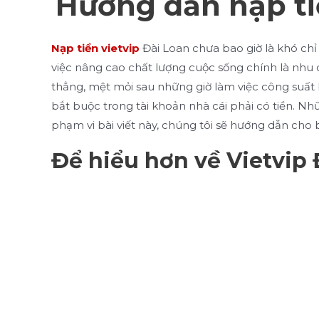
Hướng dẫn nạp tiề
Nạp tiền vietvip
Đài Loan chưa bao giờ là khó chỉ
việc nâng cao chất lượng cuộc sống chính là nhu c
thẳng, mệt mỏi sau những giờ làm việc công suất l
bắt buộc trong tài khoản nhà cái phải có tiền. N
phạm vi bài viết này, chúng tôi sẽ hướng dẫn cho bạ
Để hiểu hơn về Vietvip 