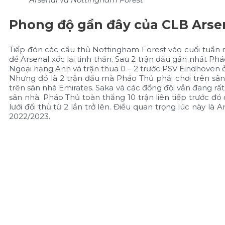
Phong độ gần đây của CLB Arse
Tiếp đón các cầu thủ Nottingham Forest vào cuối tuần n
để Arsenal xốc lại tinh thần. Sau 2 trận đấu gần nhất P
Ngoại hạng Anh và trận thua 0 – 2 trước PSV Eindhoven
Nhưng đó là 2 trận đấu mà Pháo Thủ phải chơi trên sân
trên sân nhà Emirates. Saka và các đồng đội vẫn đang rấ
sân nhà. Pháo Thủ toàn thắng 10 trận liên tiếp trước đó
lưới đối thủ từ 2 lần trở lên. Điều quan trọng lúc này là
2022/2023.