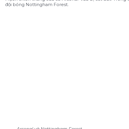
đội bóng Nottingham Forest.
Arsenal và Nottingham Forest