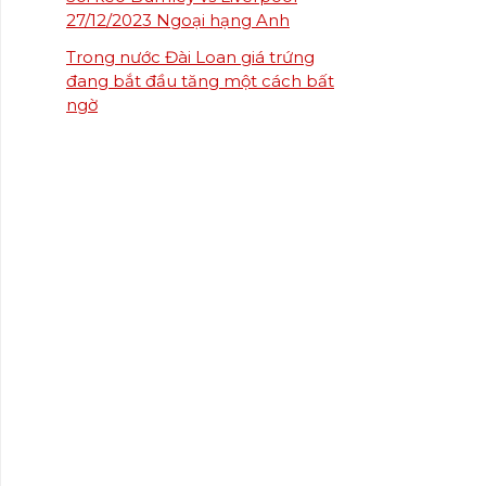
27/12/2023 Ngoại hạng Anh
Trong nước Đài Loan giá trứng
đang bắt đầu tăng một cách bất
ngờ