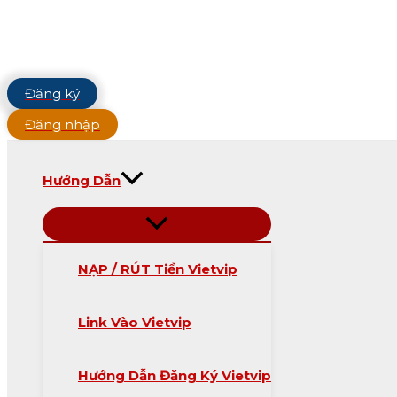
Skip
to
content
Đăng ký
Đăng nhập
Hướng Dẫn
Menu
Toggle
NẠP / RÚT Tiền Vietvip
Link Vào Vietvip
Hướng Dẫn Đăng Ký Vietvip