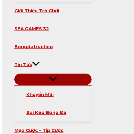
Giới Thiệu Trò Chơi
SEA GAMES 32
Bongdatructiep
Tin Tức
Menu
Toggle
Khuyến Mãi
Soi Kèo Bóng Đá
Mẹo Cược – Tip Cược