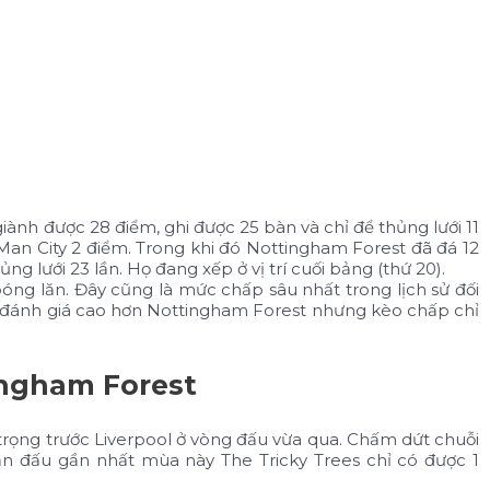
iành được 28 điểm, ghi được 25 bàn và chỉ để thủng lưới 11
Man City 2 điểm. Trong khi đó Nottingham Forest đã đá 12
g lưới 23 lần. Họ đang xếp ở vị trí cuối bảng (thứ 20).
 bóng lăn. Đây cũng là mức chấp sâu nhất trong lịch sử đối
 đánh giá cao hơn Nottingham Forest nhưng kèo chấp chỉ
ingham Forest
rọng trước Liverpool ở vòng đấu vừa qua. Chấm dứt chuỗi
trận đấu gần nhất mùa này The Tricky Trees chỉ có được 1