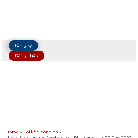
Skip
to
content
Main
Menu
Đăng ký
Đăng nhập
Home
Soi kèo bóng đá
Nhận định soi kèo Cambodia vs Philippines – AFF Cup 2022,