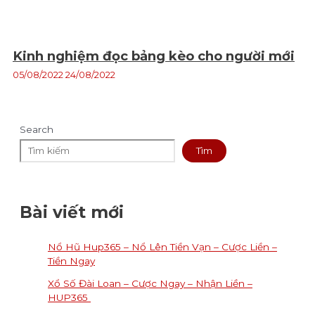
Kinh nghiệm đọc bảng kèo cho người mới
05/08/2022
24/08/2022
Search
Tìm
Bài viết mới
Nổ Hũ Hup365 – Nổ Lên Tiền Vạn – Cược Liền –
Tiền Ngay
Xổ Số Đài Loan – Cược Ngay – Nhận Liền –
HUP365