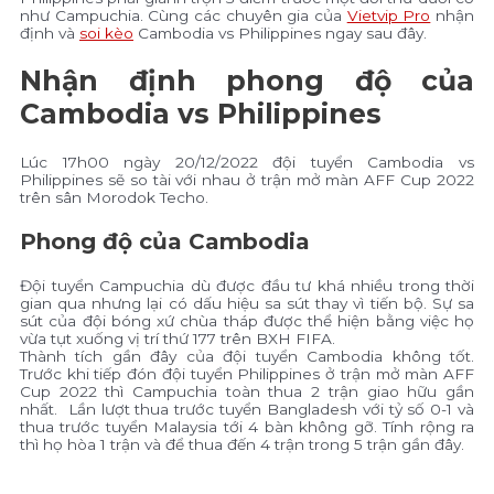
như Campuchia. Cùng các chuyên gia của
Vietvip Pro
nhận
định và
soi kèo
Cambodia vs Philippines ngay sau đây.
Nhận định phong độ của
Cambodia vs Philippines
Lúc 17h00 ngày 20/12/2022 đội tuyển Cambodia vs
Philippines sẽ so tài với nhau ở trận mở màn AFF Cup 2022
trên sân Morodok Techo.
Phong độ của Cambodia
Đội tuyển Campuchia dù được đầu tư khá nhiều trong thời
gian qua nhưng lại có dấu hiệu sa sút thay vì tiến bộ. Sự sa
sút của đội bóng xứ chùa tháp được thể hiện bằng việc họ
vừa tụt xuống vị trí thứ 177 trên BXH FIFA.
Thành tích gần đây của đội tuyển Cambodia không tốt.
Trước khi tiếp đón đội tuyển Philippines ở trận mở màn AFF
Cup 2022 thì Campuchia toàn thua 2 trận giao hữu gần
nhất. Lần lượt thua trước tuyển Bangladesh với tỷ số 0-1 và
thua trước tuyển Malaysia tới 4 bàn không gỡ. Tính rộng ra
thì họ hòa 1 trận và để thua đến 4 trận trong 5 trận gần đây.