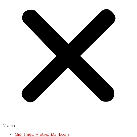
Menu
Giới thiệu Vietvip Đài Loan