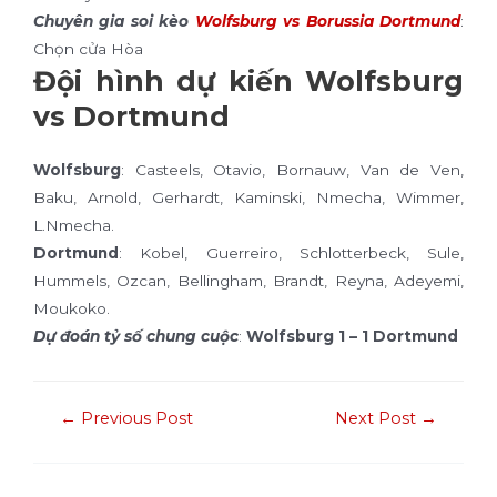
Chuyên gia soi kèo
Wolfsburg vs Borussia Dortmund
:
Chọn cửa Hòa
Đội hình dự kiến Wolfsburg
vs Dortmund
Wolfsburg
: Casteels, Otavio, Bornauw, Van de Ven,
Baku, Arnold, Gerhardt, Kaminski, Nmecha, Wimmer,
L.Nmecha.
Dortmund
: Kobel, Guerreiro, Schlotterbeck, Sule,
Hummels, Ozcan, Bellingham, Brandt, Reyna, Adeyemi,
Moukoko.
Dự đoán tỷ số chung cuộc
:
Wolfsburg 1 – 1 Dortmund
←
Previous Post
Next Post
→