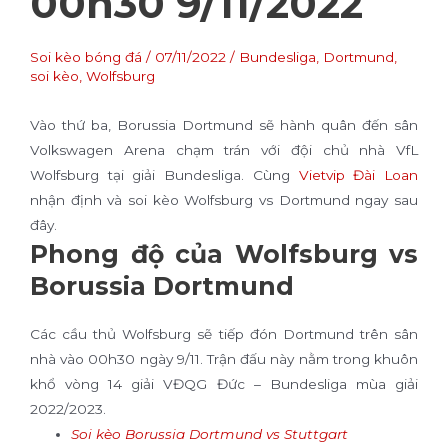
00h30 9/11/2022
Soi kèo bóng đá
/
07/11/2022
/
Bundesliga
,
Dortmund
,
soi kèo
,
Wolfsburg
Vào thứ ba, Borussia Dortmund sẽ hành quân đến sân
Volkswagen Arena chạm trán với đội chủ nhà VfL
Wolfsburg tại giải Bundesliga. Cùng
Vietvip Đài Loan
nhận định và soi kèo Wolfsburg vs Dortmund ngay sau
đây.
Phong độ của Wolfsburg vs
Borussia Dortmund
Các cầu thủ Wolfsburg sẽ tiếp đón Dortmund trên sân
nhà vào 00h30 ngày 9/11. Trận đấu này nằm trong khuôn
khổ vòng 14 giải VĐQG Đức – Bundesliga mùa giải
2022/2023.
Soi kèo Borussia Dortmund vs Stuttgart