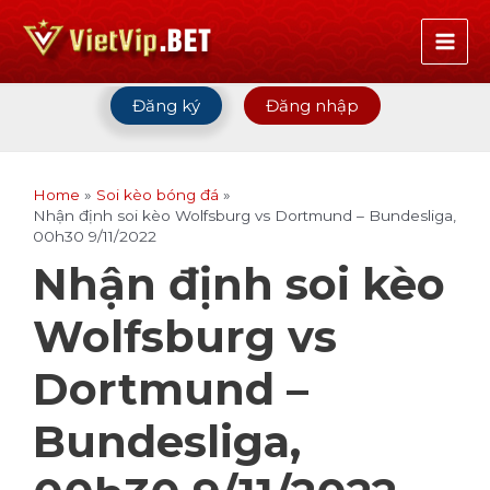
Đăng ký
Đăng nhập
Home
Soi kèo bóng đá
Nhận định soi kèo Wolfsburg vs Dortmund – Bundesliga,
00h30 9/11/2022
Nhận định soi kèo
Wolfsburg vs
Dortmund –
Bundesliga,