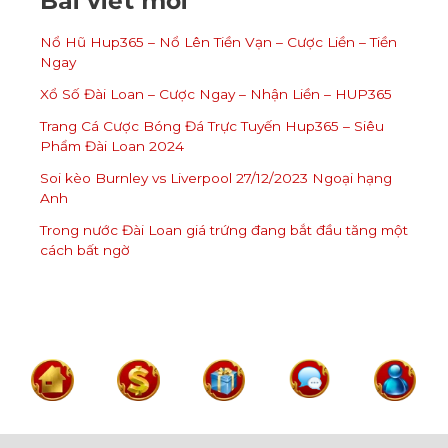
Bài viết mới
Nổ Hũ Hup365 – Nổ Lên Tiền Vạn – Cược Liền – Tiền
Ngay
Xổ Số Đài Loan – Cược Ngay – Nhận Liền – HUP365
Trang Cá Cược Bóng Đá Trực Tuyến Hup365 – Siêu
Phẩm Đài Loan 2024
Soi kèo Burnley vs Liverpool 27/12/2023 Ngoại hạng
Anh
Trong nước Đài Loan giá trứng đang bắt đầu tăng một
cách bất ngờ
HỖ TRỢ
TRANG CHỦ
VÍ TIỀN
KHUYẾN MÃI
TÀI KHOẢN