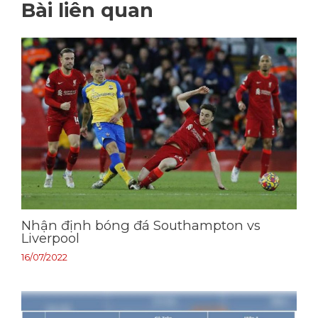
Bài liên quan
Nhận định bóng đá Southampton vs
Liverpool
16/07/2022