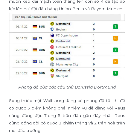
muốn kèo dài mạch toàn thắng lên con số 4 để tạo áp
lực lên hai đội đầu bảng Union Berlin và Bayern Munich.
Phong độ của các cầu thủ Borussia Dortmund
Song trước một Wolfsburg đang có phong độ tốt thì để
có được 3 điểm không phải nhiệm vụ dễ dàng với Reus
cùng đồng đội. Trong 5 trận đấu gần đây nhất Reus
cùng đồng đội có được 3 chiến thắng và 2 trận hoà trên
mọi đấu trường.