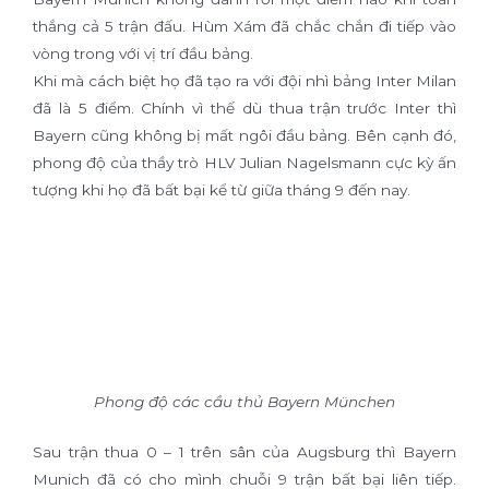
thắng cả 5 trận đấu. Hùm Xám đã chắc chắn đi tiếp vào
vòng trong với vị trí đầu bảng.
Khi mà cách biệt họ đã tạo ra với đội nhì bảng Inter Milan
đã là 5 điểm. Chính vì thế dù thua trận trước Inter thì
Bayern cũng không bị mất ngôi đầu bảng. Bên cạnh đó,
phong độ của thầy trò HLV Julian Nagelsmann cực kỳ ấn
tượng khi họ đã bất bại kể từ giữa tháng 9 đến nay.
Phong độ các cầu thủ Bayern München
Sau trận thua 0 – 1 trên sân của Augsburg thì Bayern
Munich đã có cho mình chuỗi 9 trận bất bại liên tiếp.