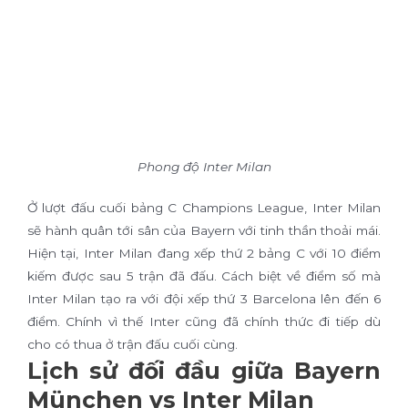
Phong độ Inter Milan
Ở lượt đấu cuối bảng C Champions League, Inter Milan
sẽ hành quân tới sân của Bayern với tinh thần thoải mái.
Hiện tại, Inter Milan đang xếp thứ 2 bảng C với 10 điểm
kiếm được sau 5 trận đã đấu. Cách biệt về điểm số mà
Inter Milan tạo ra với đội xếp thứ 3 Barcelona lên đến 6
điểm. Chính vì thế Inter cũng đã chính thức đi tiếp dù
cho có thua ở trận đấu cuối cùng.
Lịch sử đối đầu giữa Bayern
München vs Inter Milan