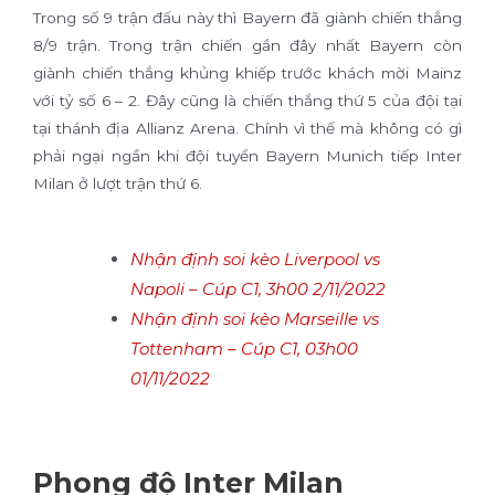
Trong số 9 trận đấu này thì Bayern đã giành chiến thắng
8/9 trận. Trong trận chiến gần đây nhất Bayern còn
giành chiến thắng khủng khiếp trước khách mời Mainz
với tỷ số 6 – 2. Đây cũng là chiến thắng thứ 5 của đội tại
tại thánh địa Allianz Arena. Chính vì thế mà không có gì
phải ngại ngần khi đội tuyển Bayern Munich tiếp Inter
Milan ở lượt trận thứ 6.
Nhận định soi kèo Liverpool vs
Napoli – Cúp C1, 3h00 2/11/2022
Nhận định soi kèo Marseille vs
Tottenham – Cúp C1, 03h00
01/11/2022
Phong độ Inter Milan