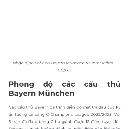
Nhận định Soi Kèo Bayern München Vs Inter Milan –
Cúp C1
Phong độ các cầu thủ
Bayern München
Các cầu thủ Bayern đã trình diễn bộ mặt thi đấu cực kỳ
ấn tượng tại bảng C Champions League 2022/2023. Với
5 trận đã đá ở bảng C họ giành được 15 điểm tuyệt đối,
Bayern Munich không đánh rơi một điểm nào khi toàn