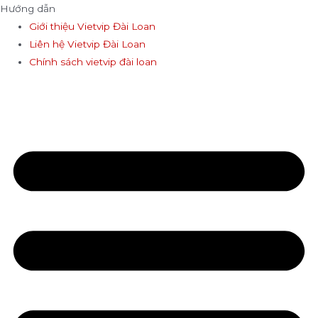
Hướng dẫn
Giới thiệu Vietvip Đài Loan
Liên hệ Vietvip Đài Loan
Chính sách vietvip đài loan