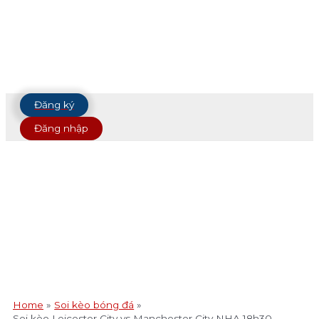
Skip
to
content
Main
Menu
Đăng ký
Đăng nhập
Home
Soi kèo bóng đá
Soi kèo Leicester City vs Manchester City NHA 18h30