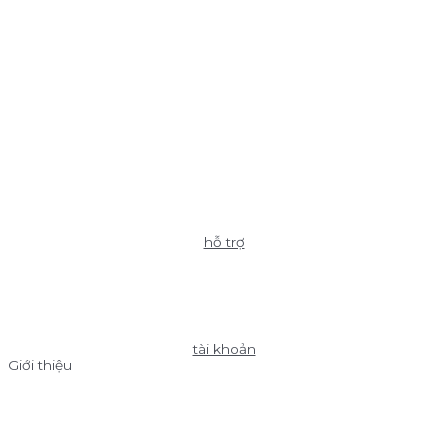
hỗ trợ
tài khoản
Giới thiệu