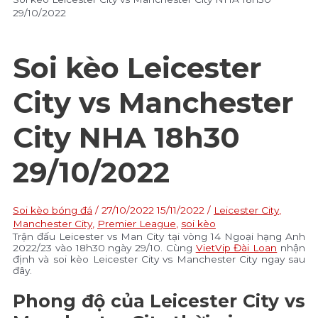
29/10/2022
Soi kèo Leicester
City vs Manchester
City NHA 18h30
29/10/2022
Soi kèo bóng đá
/
27/10/2022
15/11/2022
/
Leicester City
,
Manchester City
,
Premier League
,
soi kèo
Trận đấu Leicester vs Man City tại vòng 14 Ngoại hạng Anh
2022/23 vào 18h30 ngày 29/10. Cùng
VietVip Đài Loan
nhận
định và soi kèo Leicester City vs Manchester City ngay sau
đây.
Phong độ của Leicester City vs