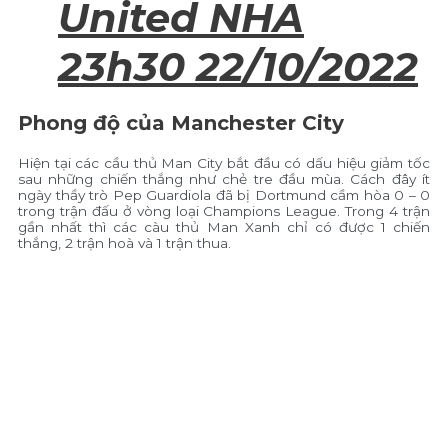
United NHA
23h30 22/10/2022
Phong độ của Manchester City
Hiện tại các cầu thủ Man City bắt đầu có dấu hiệu giảm tốc
sau những chiến thắng như chẻ tre đầu mùa. Cách đây ít
ngày thầy trò Pep Guardiola đã bị Dortmund cầm hòa 0 – 0
trong trận đấu ở vòng loại Champions League. Trong 4 trận
gần nhất thì các càu thủ Man Xanh chỉ có được 1 chiến
thắng, 2 trận hoà và 1 trận thua.