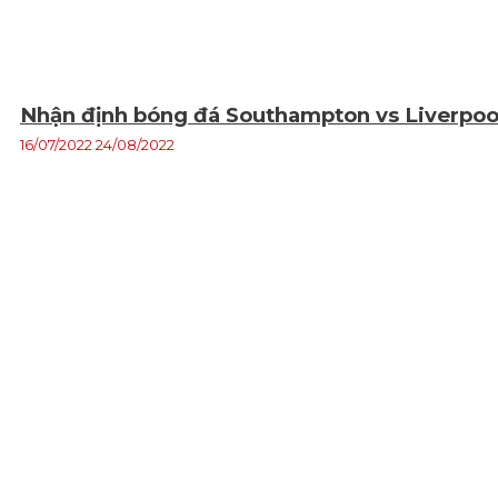
Nhận định bóng đá Southampton vs Liverpoo
16/07/2022
24/08/2022