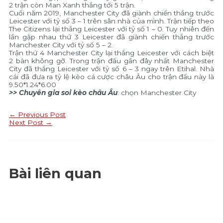
2 trận còn Man Xanh thắng tới 5 trận.
Cuối năm 2019, Manchester City đã giành chiến thắng trước
Leicester với tỷ số 3 – 1 trên sân nhà của mình. Trận tiếp theo
The Citizens lại thắng Leicester với tỷ số 1 – 0. Tuy nhiên đến
lần gặp nhau thứ 3 Leicester đã giành chiến thắng trước
Manchester City với tỷ số 5 – 2.
Trận thứ 4 Manchester City lại thắng Leicester với cách biệt
2 bàn không gỡ. Trong trận đấu gần đây nhất Manchester
City đã thắng Leicester với tỷ số 6 – 3 ngay trên Etihal. Nhà
cái đã đưa ra tỷ lệ kèo cá cược châu Âu cho trận đấu này là
9.50*1.24*6.00
>> Chuyên gia soi kèo châu Âu
: chọn Manchester City
Post
←
Previous Post
navigation
Next Post
→
Bài liên quan