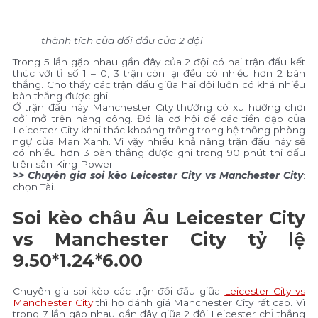
thành tích của đối đầu của 2 đội
Trong 5 lần gặp nhau gần đây của 2 đội có hai trận đấu kết
thúc với tỉ số 1 – 0, 3 trận còn lại đều có nhiều hơn 2 bàn
thắng. Cho thấy các trận đấu giữa hai đội luôn có khá nhiều
bàn thắng được ghi.
Ở trận đấu này Manchester City thường có xu hướng chơi
cởi mở trên hàng công. Đó là cơ hội để các tiền đạo của
Leicester City khai thác khoảng trống trong hệ thống phòng
ngự của Man Xanh. Vì vậy nhiều khả năng trận đấu này sẽ
có nhiều hơn 3 bàn thắng được ghi trong 90 phút thi đấu
trên sân King Power.
>> Chuyên gia soi kèo Leicester City vs Manchester City
:
chọn Tài.
Soi kèo châu Âu Leicester City
vs Manchester City tỷ lệ
9.50*1.24*6.00
Chuyên gia soi kèo các trận đối đầu giữa
Leicester City vs
Manchester City
thì họ đánh giá Manchester City rất cao. Vì
trong 7 lần gặp nhau gần đây giữa 2 đội Leicester chỉ thắng