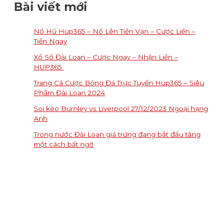
Bài viết mới
Nổ Hũ Hup365 – Nổ Lên Tiền Vạn – Cược Liền –
Tiền Ngay
Xổ Số Đài Loan – Cược Ngay – Nhận Liền –
HUP365
Trang Cá Cược Bóng Đá Trực Tuyến Hup365 – Siêu
Phẩm Đài Loan 2024
Soi kèo Burnley vs Liverpool 27/12/2023 Ngoại hạng
Anh
Trong nước Đài Loan giá trứng đang bắt đầu tăng
một cách bất ngờ