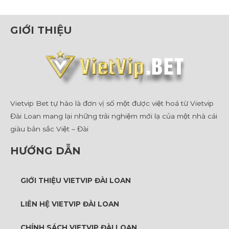
HỖ TRỢ
TRANG CHỦ
VÍ TIỀN
KHUYẾN MÃI
TÀI KHOẢN
GIỚI THIỆU
Vietvip Bet tự hào là đơn vị số một được việt hoá từ Vietvip
Đài Loan mang lại những trải nghiệm mới lạ của một nhà cái
giàu bản sắc Việt – Đài
HƯỚNG DẪN
GIỚI THIỆU VIETVIP ĐÀI LOAN
LIÊN HỆ VIETVIP ĐÀI LOAN
CHÍNH SÁCH VIETVIP ĐÀI LOAN