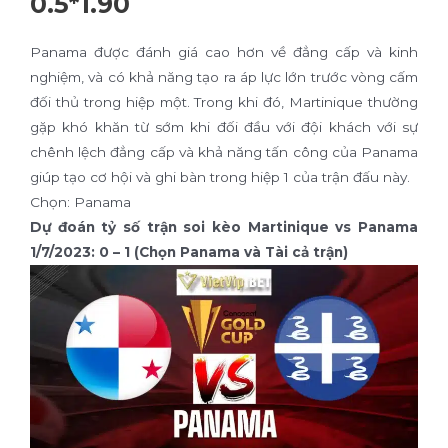
0.5*1.90
Panama được đánh giá cao hơn về đẳng cấp và kinh
nghiệm, và có khả năng tạo ra áp lực lớn trước vòng cấm
đối thủ trong hiệp một. Trong khi đó, Martinique thường
gặp khó khăn từ sớm khi đối đầu với đội khách với
sự
chênh lệch đẳng cấp và khả năng tấn công của Panama
giúp tạo cơ hội và ghi bàn trong hiệp 1 của trận đấu này.
Chọn: Panama
Dự đoán tỷ số trận soi kèo Martinique vs Panama
1/7/2023: 0 – 1 (Chọn Panama và Tài cả trận)