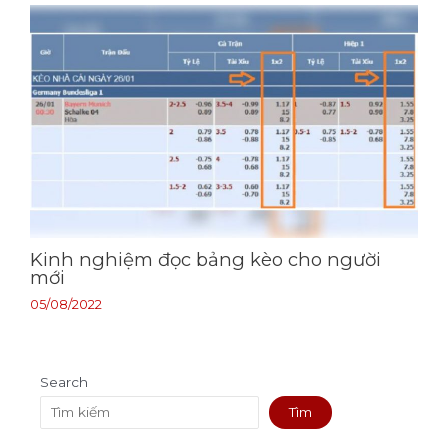
Kinh nghiệm đọc bảng kèo cho người
mới
05/08/2022
Search
Tìm