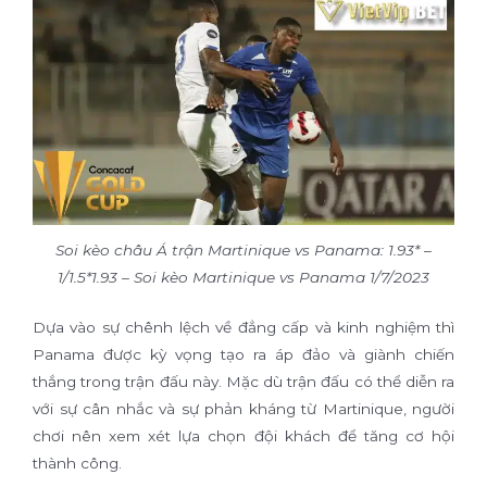
Soi kèo châu Á trận Martinique vs Panama: 1.93* –
1/1.5*1.93 – Soi kèo Martinique vs Panama 1/7/2023
Dựa vào sự chênh lệch về đẳng cấp và kinh nghiệm thì
Panama được kỳ vọng tạo ra áp đảo và giành chiến
thắng trong trận đấu này. Mặc dù trận đấu có thể diễn ra
với sự cân nhắc và sự phản kháng từ Martinique, người
chơi nên xem xét lựa chọn đội khách để tăng cơ hội
thành công.