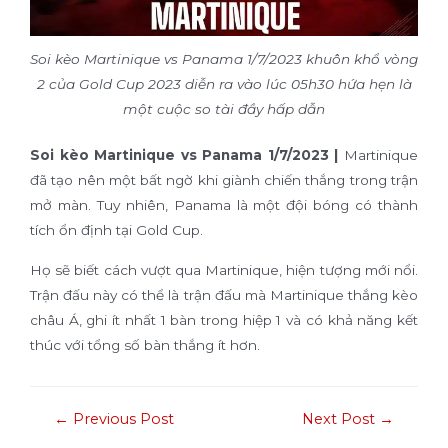
Soi kèo Martinique vs Panama 1/7/2023 khuôn khổ vòng
2 của Gold Cup 2023 diễn ra vào lúc 05h30 hứa hẹn là
một cuộc so tài đầy hấp dẫn
Soi kèo Martinique vs Panama 1/7/2023 |
Martinique
đã tạo nên một bất ngờ khi giành chiến thắng trong trận
mở màn. Tuy nhiên, Panama là một đội bóng có thành
tích ổn định tại Gold Cup.
Họ sẽ biết cách vượt qua Martinique, hiện tượng mới nổi.
Trận đấu này có thể là trận đấu mà Martinique thắng kèo
châu Á, ghi ít nhất 1 bàn trong hiệp 1 và có khả năng kết
thúc với tổng số bàn thắng ít hơn.
←
Previous Post
Next Post
→