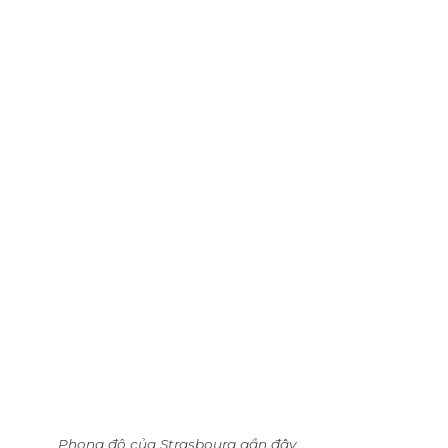
Phong độ của Strasbourg gần đây