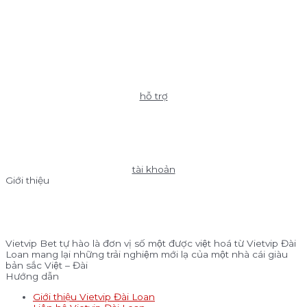
hỗ trợ
tài khoản
Giới thiệu
Vietvip Bet tự hào là đơn vị số một được việt hoá từ Vietvip Đài
Loan mang lại những trải nghiệm mới lạ của một nhà cái giàu
bản sắc Việt – Đài
Hướng dẫn
Giới thiệu Vietvip Đài Loan