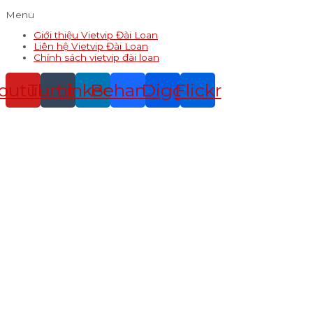
Menu
Giới thiệu Vietvip Đài Loan
Liên hệ Vietvip Đài Loan
Chính sách vietvip đài loan
outube
Tumblr
Linkedin
Behance
Digg
Flickr