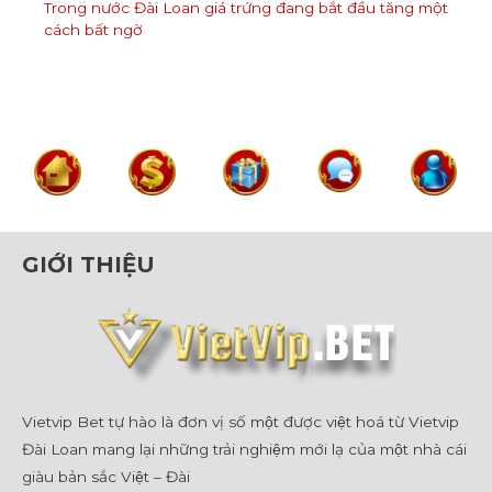
Trong nước Đài Loan giá trứng đang bắt đầu tăng một
cách bất ngờ
HỖ TRỢ
TRANG CHỦ
VÍ TIỀN
KHUYẾN MÃI
TÀI KHOẢN
GIỚI THIỆU
Vietvip Bet tự hào là đơn vị số một được việt hoá từ Vietvip
Đài Loan mang lại những trải nghiệm mới lạ của một nhà cái
giàu bản sắc Việt – Đài