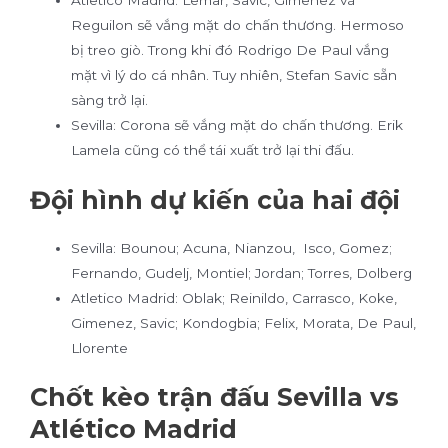
Atletico Madrid: Lemar, Savic, Gimenez và
Reguilon sẽ vắng mặt do chấn thương. Hermoso
bị treo giò. Trong khi đó Rodrigo De Paul vắng
mặt vì lý do cá nhân. Tuy nhiên, Stefan Savic sẵn
sàng trở lại.
Sevilla: Corona sẽ vắng mặt do chấn thương. Erik
Lamela cũng có thể tái xuất trở lại thi đấu.
Đội hình dự kiến của hai đội
Sevilla: Bounou; Acuna, Nianzou, Isco, Gomez;
Fernando, Gudelj, Montiel; Jordan; Torres, Dolberg
Atletico Madrid: Oblak; Reinildo, Carrasco, Koke,
Gimenez, Savic; Kondogbia; Felix, Morata, De Paul,
Llorente
Chốt kèo trận đấu Sevilla vs
Atlético Madrid