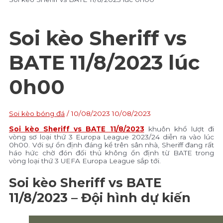
Soi kèo Sheriff vs
BATE 11/8/2023 lúc
0h00
Soi kèo bóng đá
/
10/08/2023
10/08/2023
Soi kèo Sheriff vs BATE 11/8/2023
khuôn khổ lượt đi
vòng sơ loại thứ 3 Europa League 2023/24 diễn ra vào lúc
0h00. Với sự ổn định đáng kể trên sân nhà, Sheriff đang rất
háo hức chờ đón đối thủ không ổn định từ BATE trong
vòng loại thứ 3 UEFA Europa League sắp tới.
Soi kèo Sheriff vs BATE
11/8/2023 – Đội hình dự kiến