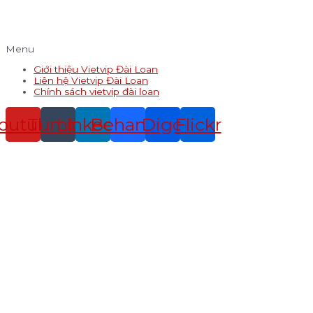
Menu
Giới thiệu Vietvip Đài Loan
Liên hệ Vietvip Đài Loan
Chính sách vietvip đài loan
outube
Tumblr
Linkedin
Behance
Digg
Flickr