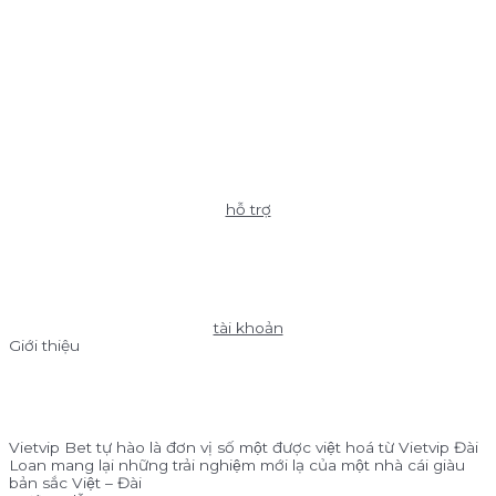
hỗ trợ
tài khoản
Giới thiệu
Vietvip Bet tự hào là đơn vị số một được việt hoá từ Vietvip Đài
Loan mang lại những trải nghiệm mới lạ của một nhà cái giàu
bản sắc Việt – Đài