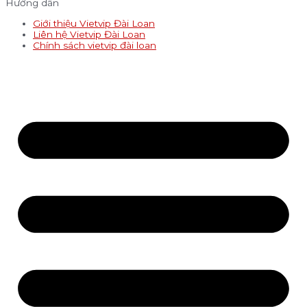
Hướng dẫn
Giới thiệu Vietvip Đài Loan
Liên hệ Vietvip Đài Loan
Chính sách vietvip đài loan