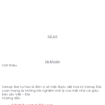
hỗ trợ
tài khoản
Giới thiệu
Vietvip Bet tự hào là đơn vị số một được việt hoá từ Vietvip Đài
Loan mang lại những trải nghiệm mới lạ của một nhà cái giàu
bản sắc Việt – Đài
Hướng dẫn
Giới thiệu Vietvip Đài Loan