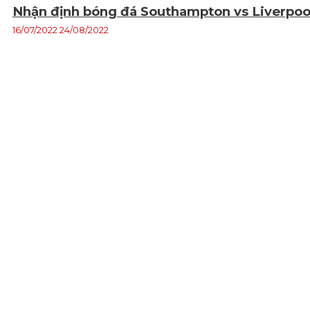
Nhận định bóng đá Southampton vs Liverpoo
16/07/2022
24/08/2022