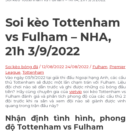
Soi kèo Tottenham
vs Fulham – NHA,
21h 3/9/2022
Soi kèo bóng đá
/
12/08/2022
24/08/2022
/
Fulham
,
Premier
League
,
Tottenham
Vào ngày 03/9/2022 tại giải thi đấu Ngoại hạng Anh, các cầu
thủ Tottenham sẽ được một lần chạm trán với Fulham. Liệu
đội chơi nào sẽ dẫn trước và ghi được những cú bóng đầu
tiên? Hãy cùng chuyên gia của
vietvip
soi kèo Tottenham vs
Fulham đánh giá và phân tích phong độ của các cầu thủ 2
đội trước khi ra sân và xem đội nào sẽ giành được vinh
quang trong trận đấu này?
Nhận định tình hình, phong
độ Tottenham vs Fulham