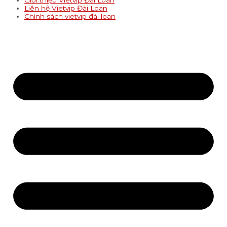
Liên hệ Vietvip Đài Loan
Chính sách vietvip đài loan