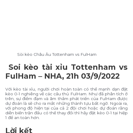
Sòi kèo Châu Âu Tottenham vs FulHam
Soi kèo tài xỉu Tottenham vs
FulHam – NHA, 21h 03/9/2022
Với kèo tài xỉu, người chơi hoàn toàn có thể mạnh dạn đặt
kèo 0-1 nghiêng về các cầu thủ FulHam. Như đã phân tích ở
trên, sự điềm đạm và âm thầm phát triển của FulHam được
dự đoán là sẽ cho ra mắt những thành tựu bất ngờ. Ngoài ra,
với phong độ hiện tại của cả 2 đội chơi hoặc dự đoán rằng
diễn biến trận đấu có thể thay đổi thì hãy đặt kèo 0-1 tại hiệp
1 để an toàn hơn.
Lời kết