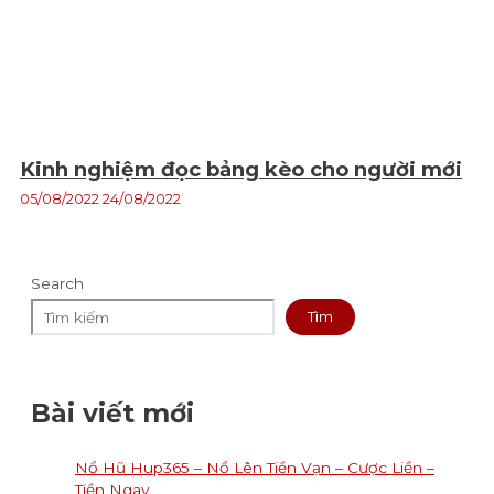
Kinh nghiệm đọc bảng kèo cho người mới
05/08/2022
24/08/2022
Search
Tìm
Bài viết mới
Nổ Hũ Hup365 – Nổ Lên Tiền Vạn – Cược Liền –
Tiền Ngay