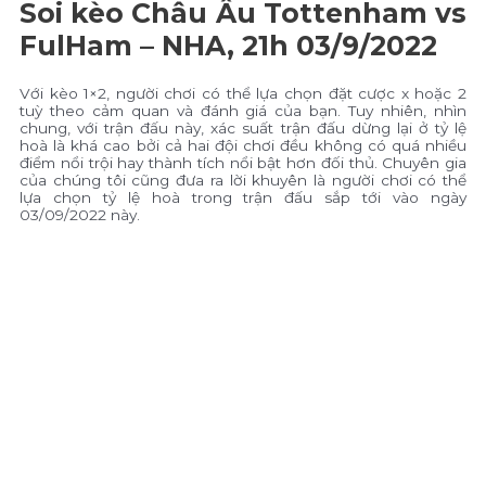
Soi kèo Châu Âu Tottenham vs
FulHam – NHA, 21h 03/9/2022
Với kèo 1×2, người chơi có thể lựa chọn đặt cược x hoặc 2
tuỳ theo cảm quan và đánh giá của bạn. Tuy nhiên, nhìn
chung, với trận đấu này, xác suất trận đấu dừng lại ở tỷ lệ
hoà là khá cao bởi cả hai đội chơi đều không có quá nhiều
điểm nổi trội hay thành tích nổi bật hơn đối thủ. Chuyên gia
của chúng tôi cũng đưa ra lời khuyên là người chơi có thể
lựa chọn tỷ lệ hoà trong trận đấu sắp tới vào ngày
03/09/2022 này.