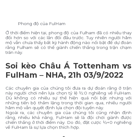
Phong độ của FulHam
Ở thời điểm hiện tại, phong độ của Fulham đã có nhiều thay
đổi hơn so với các lần đối đầu trước. Tuy nhiên người hâm
mộ vẫn chưa thấy bất kỳ hành động nào nổi bật để dự đoán
rằng Fulham sẽ có thể giành chiến thắng trong trận chạm
trán này.
Soi kèo Châu Á Tottenham vs
FulHam – NHA, 21h 03/9/2022
Các chuyên gia của chúng tôi đưa ra dự đoán rằng ở trận
này người chơi nên lựa chọn tỷ lệ ½:0 nghiêng về FulHam.
Dù không có nhiều sự thể hiện quá nổi bật nhưng với
những tiến bộ thầm lặng trong thời gian qua, nhiều người
hâm mộ vẫn quyết định lựa chọn đội tuyển này.
Ngoài ra, các chuyên gia của chúng tôi cũng nhận định
rằng, nhiều khả năng, FulHam sẽ là đội chơi giành được
chiến thắng ở thời điểm này. Do đó, đặt cược ½+0 nghiêng
về FulHam là sự lựa chọn thích hợp.