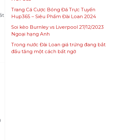
Trang Cá Cược Bóng Đá Trực Tuyến
ắt
Hup365 – Siêu Phẩm Đài Loan 2024
Soi kèo Burnley vs Liverpool 27/12/2023
Ngoại hạng Anh
Trong nước Đài Loan giá trứng đang bắt
đầu tăng một cách bất ngờ
0