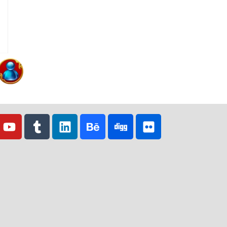
I KHOẢN