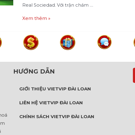
Real Sociedad. Với trận chám …
Xem thêm »
HỖ TRỢ
CHỦ
VÍ TIỀN
KHUYẾN MÃI
TÀ
HƯỚNG DẪN
GIỚI THIỆU VIETVIP ĐÀI LOAN
LIÊN HỆ VIETVIP ĐÀI LOAN
hoá
CHÍNH SÁCH VIETVIP ĐÀI LOAN
ệm
i