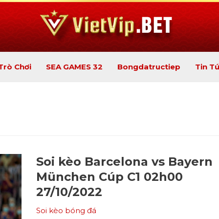
 Trò Chơi
SEA GAMES 32
Bongdatructiep
Tin T
Soi kèo Barcelona vs Bayern
München Cúp C1 02h00
27/10/2022
Soi kèo bóng đá