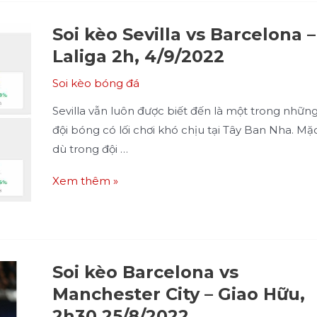
Soi kèo Sevilla vs Barcelona –
Laliga 2h, 4/9/2022
Soi kèo bóng đá
Sevilla vẫn luôn được biết đến là một trong nhữn
đội bóng có lối chơi khó chịu tại Tây Ban Nha. Mặ
dù trong đội …
Xem thêm »
Soi kèo Barcelona vs
Manchester City – Giao Hữu,
2h30 25/8/2022