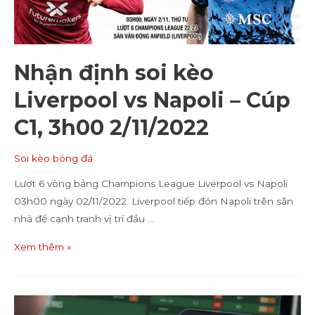
Nhận định soi kèo
Liverpool vs Napoli – Cúp
C1, 3h00 2/11/2022
Soi kèo bóng đá
Lượt 6 vòng bảng Champions League Liverpool vs Napoli
03h00 ngày 02/11/2022. Liverpool tiếp đón Napoli trên sân
nhà để cạnh tranh vị trí đầu …
Xem thêm »