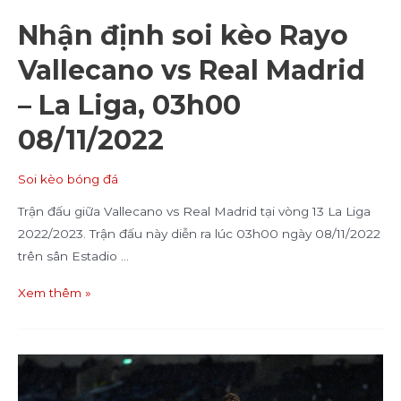
Nhận định soi kèo Rayo
Vallecano vs Real Madrid
– La Liga, 03h00
08/11/2022
Soi kèo bóng đá
Trận đấu giữa Vallecano vs Real Madrid tại vòng 13 La Liga
2022/2023. Trận đấu này diễn ra lúc 03h00 ngày 08/11/2022
trên sân Estadio …
Xem thêm »