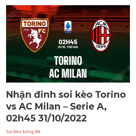
Nhận đinh soi kèo Torino
vs AC Milan – Serie A,
02h45 31/10/2022
Soi kèo bóng đá