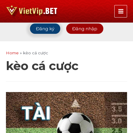
Đăng ký
Đăng nhập
Home
kèo cá cược
kèo cá cược