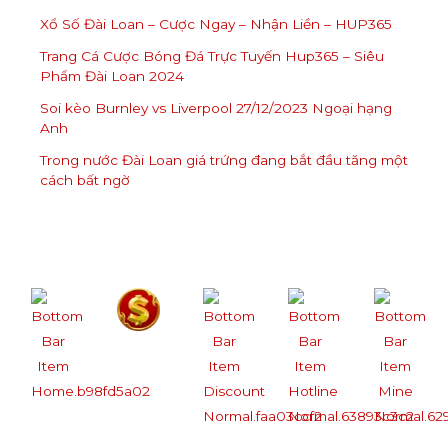
Xổ Số Đài Loan – Cược Ngay – Nhận Liền – HUP365
Trang Cá Cược Bóng Đá Trực Tuyến Hup365 – Siêu
Phẩm Đài Loan 2024
Soi kèo Burnley vs Liverpool 27/12/2023 Ngoại hạng
Anh
Trong nước Đài Loan giá trứng đang bắt đầu tăng một
cách bất ngờ
VÍ TIỀN
TRANG CHỦ
KHUYẾN MÃI
HỖ TRỢ
TÀI KHOẢN