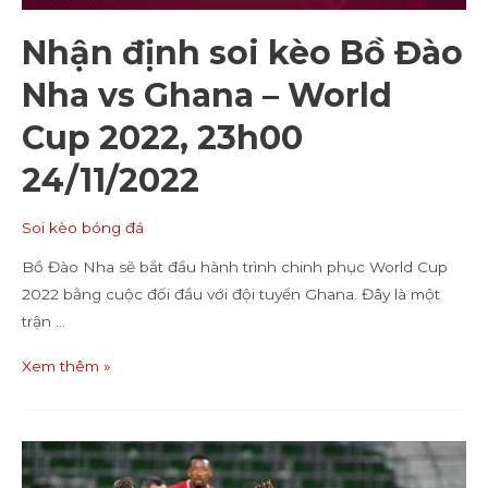
Nhận định soi kèo Bồ Đào
Nha vs Ghana – World
Cup 2022, 23h00
24/11/2022
Soi kèo bóng đá
Bồ Đào Nha sẽ bắt đầu hành trình chinh phục World Cup
2022 bằng cuộc đối đầu với đội tuyển Ghana. Đây là một
trận …
Xem thêm »