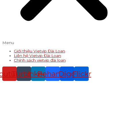
Menu
Giới thiệu Vietvip Đài Loan
Liên hệ Vietvip Đài Loan
Chính sách vietvip đài loan
outube
Tumblr
Linkedin
Behance
Digg
Flickr