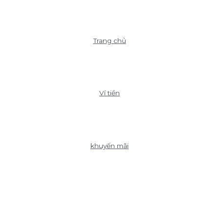
Trang chủ
Ví tiền
khuyến mãi