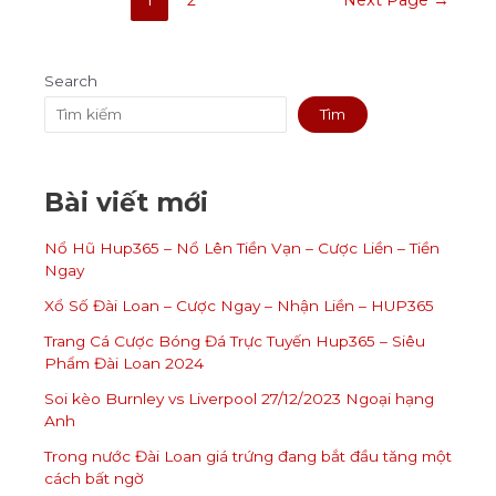
Search
Tìm
Bài viết mới
Nổ Hũ Hup365 – Nổ Lên Tiền Vạn – Cược Liền – Tiền
Ngay
Xổ Số Đài Loan – Cược Ngay – Nhận Liền – HUP365
Trang Cá Cược Bóng Đá Trực Tuyến Hup365 – Siêu
Phẩm Đài Loan 2024
Soi kèo Burnley vs Liverpool 27/12/2023 Ngoại hạng
Anh
Trong nước Đài Loan giá trứng đang bắt đầu tăng một
cách bất ngờ