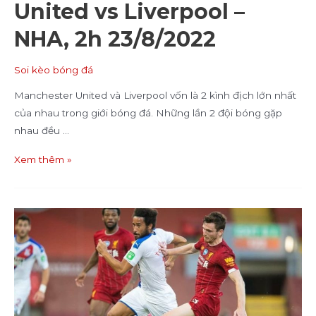
United vs Liverpool –
NHA, 2h 23/8/2022
Soi kèo bóng đá
Manchester United và Liverpool vốn là 2 kình địch lớn nhất
của nhau trong giới bóng đá. Những lần 2 đội bóng gặp
nhau đều …
Xem thêm »