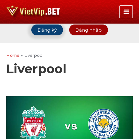
Đăng ký
Đăng nhập
Home
Liverpool
Liverpool