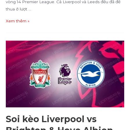
vòng 14 Premier League. Cả Liverpool và Leeds đều đã để
thua ở lượt …
Xem thêm »
Soi kèo Liverpool vs