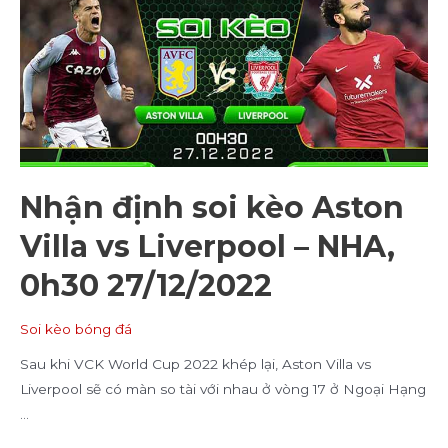
Nhận định soi kèo Aston
Villa vs Liverpool – NHA,
0h30 27/12/2022
Soi kèo bóng đá
Sau khi VCK World Cup 2022 khép lại, Aston Villa vs
Liverpool sẽ có màn so tài với nhau ở vòng 17 ở Ngoại Hạng
…