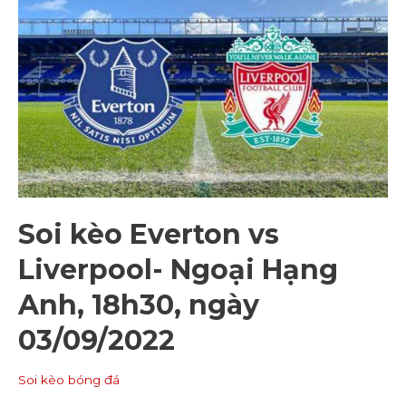
Soi kèo Everton vs
Liverpool- Ngoại Hạng
Anh, 18h30, ngày
03/09/2022
Soi kèo bóng đá