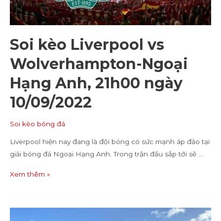
Soi kèo Liverpool vs
Wolverhampton-Ngoại
Hạng Anh, 21h00 ngày
10/09/2022
Soi kèo bóng đá
Liverpool hiện nay đang là đội bóng có sức mạnh áp đảo tại
giải bóng đá Ngoại Hạng Anh. Trong trận đấu sắp tới sẽ …
Xem thêm »