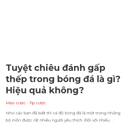
nghiệm
dự
đoán
tỷ
số
thường
hay
được
áp
Tuyệt chiêu đánh gấp
dụng
nhất
thếp trong bóng đá là gì?
Hiệu quả không?
Mẹo cược - Tip cược
Như các bạn đã biết thì cá độ bóng đá là một trong những
bộ môn được rất nhiều người yêu thích. Đối với nhiều …