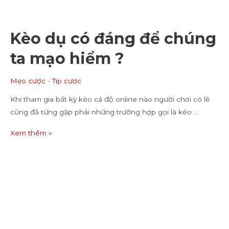
Việt
Nam
Kèo dụ có đáng để chúng
ta mạo hiểm ?
Mẹo cược - Tip cược
Khi tham gia bất kỳ kèo cá độ online nào người chơi có lẽ
cũng đã từng gặp phải những trường hợp gọi là kéo …
Kèo
Xem thêm »
dụ
có
đáng
để
chúng
ta
mạo