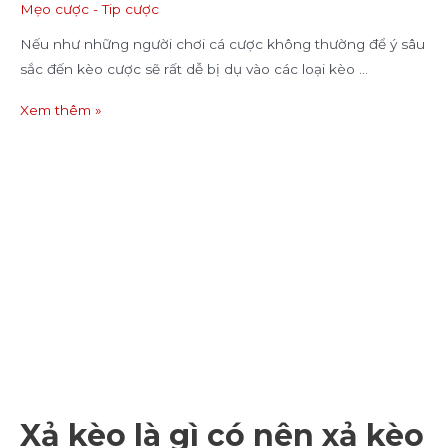
Mẹo cược - Tip cược
Nếu như những người chơi cá cược không thường để ý sâu
sắc đến kèo cược sẽ rất dễ bị dụ vào các loại kèo …
Kèo
Xem thêm »
tuồng
trong
bóng
đá
là
gì
–
Nên
tham
gia
hay
không
Xả kèo là gì có nên xả kèo