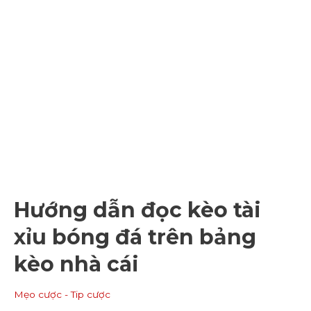
Hướng dẫn đọc kèo tài
xỉu bóng đá trên bảng
kèo nhà cái
Mẹo cược - Tip cược