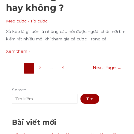
hay không ?
Mẹo cược - Tip cược
Xả kèo là gì luôn là những câu hỏi được người chơi mới tìm
kiếm rất nhiều mỗi khi tham gia cá cược. Trong cá …
Xả
Xem thêm »
kèo
là
Posts
1
2
…
4
Next Page
→
gì
pagination
có
nên
Search
xả
Tìm
kèo
hay
không
Bài viết mới
?