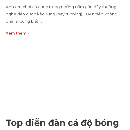
Anh em chơi cá cược trong những năm gần đây thường
nghe đến cược kèo rung (hay running). Tuy nhiên không
phải ai cũng biết …
Hướng
Xem thêm »
dẫn
cách
đánh
kèo
rung
tỷ
lệ
ăn
cao
Top diễn đàn cá độ bóng