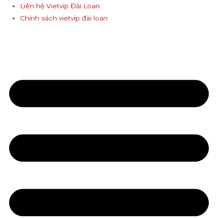
Liên hệ Vietvip Đài Loan
Chính sách vietvip đài loan