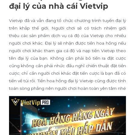
đại lý của nhà cái Vietvip
Vietvip đã và vẫn đang tổ chức chương trình tuyển đại lý
trên khắp thế giới. Người chơi sẽ có trách nhiệm giới
thiệu các sản phẩm dịch vụ cá độ của Vietvip cho nhiều
người chơi khác. Đại lý sẽ nhận được tiền hoa hồng nếu
người chơi khác tham gia cá độ và nạp tiền Vietvip theo
tên đại lý của bạn. Không cần phải bỏ tiền ra đặt cược
cũng không cần phải nhức đầu nghĩ chiến thuật đặt tiền
cược; chỉ cần người chơi khác đặt tiền cược là bạn đã có
tiền về túi rồi. Tiền hoa hồng đại lý Vietvip cũng được tính
toán sòng phẳng nên người chơi hoàn toàn yên tâm nhé