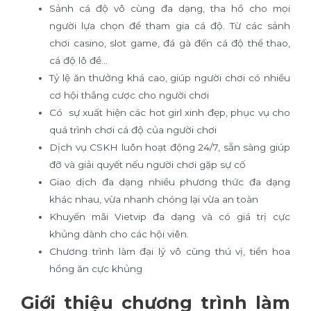
Sảnh cá độ vô cùng đa dạng, tha hồ cho mọi
người lựa chọn để tham gia cá độ. Từ các sảnh
chơi casino, slot game, đá gà đến cá độ thể thao,
cá độ lô đề…
Tỷ lệ ăn thưởng khá cao, giúp người chơi có nhiều
cơ hội thắng cược cho người chơi
Có sự xuất hiện các hot girl xinh đẹp, phục vụ cho
quá trình chơi cá độ của người chơi
Dịch vụ CSKH luôn hoạt động 24/7, sẵn sàng giúp
đỡ và giải quyết nếu người chơi gặp sự cố
Giao dịch đa dạng nhiều phương thức đa dạng
khác nhau, vừa nhanh chóng lại vừa an toàn
Khuyến mãi Vietvip đa dạng và có giá trị cực
khủng dành cho các hội viên.
Chương trình làm đại lý vô cùng thú vị, tiền hoa
hồng ăn cực khủng
Giới thiệu chương trình làm