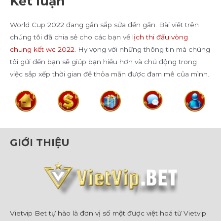
Kết luận
World Cup 2022 đang gần sắp sửa đến gần. Bài viết trên
chúng tôi đã chia sẻ cho các bạn về
lịch thi đấu vòng
chung kết wc 2022
. Hy vọng với những thông tin mà chúng
tôi gửi đến bạn sẽ giúp bạn hiểu hơn và chủ động trong
việc sắp xếp thời gian để thỏa mãn được đam mê của mình.
HỖ TRỢ
TRANG CHỦ
VÍ TIỀN
KHUYẾN MÃI
TÀI KHOẢN
GIỚI THIỆU
Vietvip Bet tự hào là đơn vị số một được việt hoá từ Vietvip