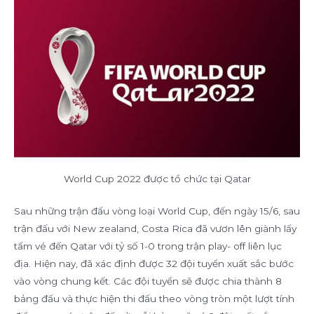
World Cup 2022 được tổ chức tại Qatar
Sau những trận đấu vòng loại World Cup, đến ngày 15/6, sau
trận đấu với New zealand, Costa Rica đã vươn lên giành lấy
tấm vé đến Qatar với tỷ số 1-0 trong trận play- off liên lục
địa. Hiện nay, đã xác định được 32 đội tuyển xuất sắc bước
vào vòng chung kết. Các đội tuyển sẽ được chia thành 8
bảng đấu và thực hiện thi đấu theo vòng tròn một lượt tính