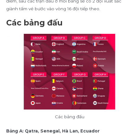
điểm, sau các trận đấu ở mỗi bảng sẽ có 2 đội xuất sắc
giành tấm vé bước vào vòng 16 đội tiếp theo.
Các bảng đấu
Các bảng đấu
Bảng A: Qatra, Senegal, Hà Lan, Ecuador