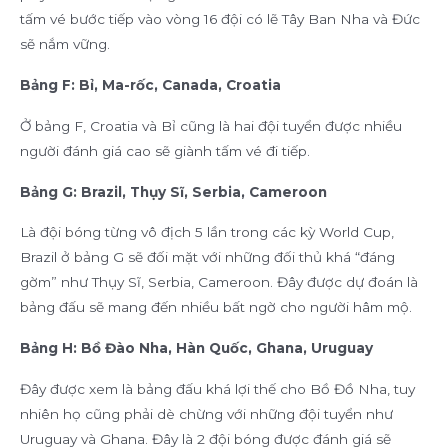
tấm vé bước tiếp vào vòng 16 đội có lẽ Tây Ban Nha và Đức
sẽ nắm vững.
Bảng F: Bỉ, Ma-rốc, Canada, Croatia
Ở bảng F, Croatia và Bỉ cũng là hai đội tuyển được nhiều
người đánh giá cao sẽ giành tấm vé đi tiếp.
Bảng G: Brazil, Thụy Sĩ, Serbia, Cameroon
Là đội bóng từng vô địch 5 lần trong các kỳ World Cup,
Brazil ở bảng G sẽ đối mặt với những đối thủ khá “đáng
gờm” như Thụy Sĩ, Serbia, Cameroon. Đây được dự đoán là
bảng đấu sẽ mang đến nhiều bất ngờ cho người hâm mộ.
Bảng H: Bồ Đào Nha, Hàn Quốc, Ghana, Uruguay
Đây được xem là bảng đấu khá lợi thế cho Bồ Đồ Nha, tuy
nhiên họ cũng phải dè chừng với những đội tuyển như
Uruguay và Ghana. Đây là 2 đội bóng được đánh giá sẽ