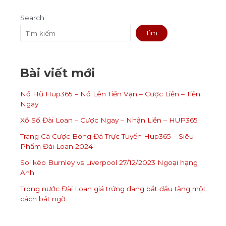
Search
Tìm
Bài viết mới
Nổ Hũ Hup365 – Nổ Lên Tiền Vạn – Cược Liền – Tiền
Ngay
Xổ Số Đài Loan – Cược Ngay – Nhận Liền – HUP365
Trang Cá Cược Bóng Đá Trực Tuyến Hup365 – Siêu
Phẩm Đài Loan 2024
Soi kèo Burnley vs Liverpool 27/12/2023 Ngoại hạng
Anh
Trong nước Đài Loan giá trứng đang bắt đầu tăng một
cách bất ngờ