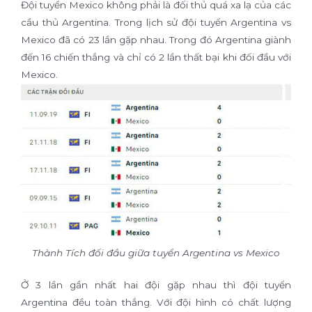
Đội tuyển Mexico không phải là đối thủ quá xa lạ của các
cầu thủ Argentina. Trong lịch sử đội tuyển Argentina vs
Mexico đã có 23 lần gặp nhau. Trong đó Argentina giành
đến 16 chiến thắng và chỉ có 2 lần thất bại khi đối đầu với
Mexico.
Thành Tích đối đầu giữa tuyển Argentina vs Mexico
Ở 3 lần gần nhất hai đội gặp nhau thì đội tuyển
Argentina đều toàn thắng. Với đội hình có chất lượng