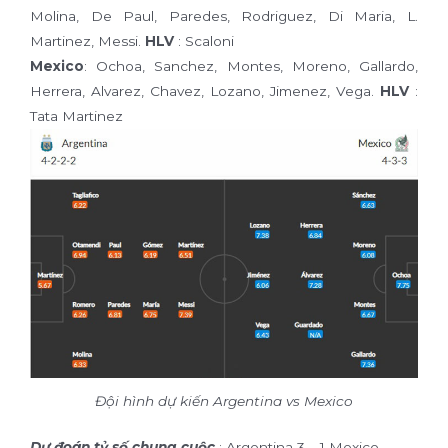
Molina, De Paul, Paredes, Rodriguez, Di Maria, L.
Martinez, Messi.
HLV
: Scaloni
Mexico
: Ochoa, Sanchez, Montes, Moreno, Gallardo,
Herrera, Alvarez, Chavez, Lozano, Jimenez, Vega.
HLV
:
Tata Martinez
Đội hình dự kiến Argentina vs Mexico
Dự đoán tỷ số chung cuộc
: Argentina 3 – 1 Mexico