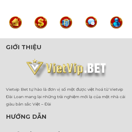
HỖ TRỢ
TRANG CHỦ
VÍ TIỀN
KHUYẾN MÃI
TÀI KHOẢN
GIỚI THIỆU
Vietvip Bet tự hào là đơn vị số một được việt hoá từ Vietvip
Đài Loan mang lại những trải nghiệm mới lạ của một nhà cái
giàu bản sắc Việt – Đài
HƯỚNG DẪN