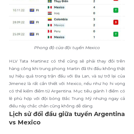
Phong độ của đội tuyển Mexico
HLV Tata Martinez có thể cũng sẽ phải thay đổi trên
hàng công khi trung phong Martin đã thi đấu không thật
sự hiệu quả trong trận đấu với Ba Lan, và sự trở lại của
Jimenez là rất cần thiết với Mexico, nếu như họ hi vọng
có thể kiếm điểm từ Argentina. Mục tiêu giành 1 điểm có
lẽ phù hợp với đội bóng Bắc Trung Mỹ nhưng ngay cả
điều này chắc chắn cũng không dễ dàng.
Lịch sử đối đầu giữa tuyển Argentina
vs Mexico