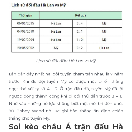
Lịch sử đối đầu Hà Lan vs Mỹ
Lần gần đây nhất hai đội tuyển chạm trán nhau là 7 năm
trước. Khi đó đội tuyển Mỹ có được một chiến thắng
ngẹt thở với tỷ số 4 – 3. Ở trận đấu đó, tuyển Mỹ đã lội
ngược dòng thành công khi bị đối thủ dẫn trước 3 – 1.
Nhờ vào những nổ lực không biết mệt mỏi thì đến phút
90 Bobby Wood nỗ lực ghi bàn thắng ấn định chiến
thắng cho tuyển Mỹ.
Soi kèo châu Á trận đấu Hà