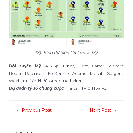
Đội hình dự kiến Hà Lan vs Mỹ
Đội tuyển Mỹ
(4-3-3): Turner, Dest, Carter, Vickers,
Ream, Robinson, McKennie, Adams, Musah, Sargent,
Weah, Pulisic.
HLV
: Gregg Berhalter
Dự đoán tỷ số chung cuộc
: Hà Lan 1 – 0 Hoa Kỳ
←
Previous Post
Next Post
→