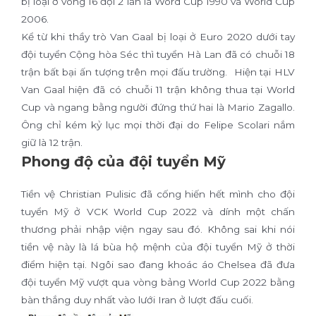
bị loại ở vòng 16 đội 2 lần là Word Cup 1990 và World Cup
2006.
Kể từ khi thầy trò Van Gaal bị loại ở Euro 2020 dưới tay
đội tuyển Cộng hòa Séc thì tuyển Hà Lan đã có chuỗi 18
trận bất bại ấn tượng trên mọi đấu trường. Hiện tại HLV
Van Gaal hiện đã có chuỗi 11 trận không thua tại World
Cup và ngang bằng người đứng thứ hai là Mario Zagallo.
Ông chỉ kém kỷ lục mọi thời đại do Felipe Scolari nắm
giữ là 12 trận.
Phong độ của đội tuyển Mỹ
Tiền vệ Christian Pulisic đã cống hiến hết mình cho đội
tuyển Mỹ ở VCK World Cup 2022 và dính một chấn
thương phải nhập viện ngay sau đó. Không sai khi nói
tiền vệ này là lá bùa hộ mệnh của đội tuyển Mỹ ở thời
điểm hiện tại. Ngôi sao đang khoác áo Chelsea đã đưa
đội tuyển Mỹ vượt qua vòng bảng World Cup 2022 bằng
bàn thắng duy nhất vào lưới Iran ở lượt đấu cuối.