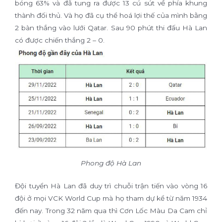
bóng 63% và đã tung ra được 13 cú sút về phía khung
thành đối thủ. Và họ đã cụ thể hoá lợi thế của mình bằng
2 bàn thắng vào lưới Qatar. Sau 90 phút thi đấu Hà Lan
có được chiến thắng 2 – 0.
Phong độ Hà Lan
Đội tuyển Hà Lan đã duy trì chuỗi trận tiến vào vòng 16
đội ở mọi VCK World Cup mà họ tham dự kể từ năm 1934
đến nay. Trong 32 năm qua thì Cơn Lốc Màu Da Cam chỉ