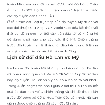
tuyển Mỹ chưa từng đánh baih được một đội bóng Châu
Âu nào từ 2002. Họ đã có 6 trận hoà và 5 trận thua trước
các đội tuyển đến từ châu Âu.
Ở cả 3 trận đấu loại trực tiếp của đội tuyển Mỹ trước với
các đội thuộc UEFA tại VCK World Cup đều kết thúc với
thất bại dành cho họ. Bởi vậy, trận đấu tới sẽ không hề
dễ dàng chút nào cho các cầu thủ Mỹ. Chiến thắng
trước đội tuyển Iran là thắng lợi đầu tiên trong 6 lần ra
sân gần nhất của họ trên tất cả đấu trường.
Lịch sử đối đầu Hà Lan vs Mỹ
Hà Lan vs đội tuyển Mỹ không có nhiều cơ hội đối đầu
với nhau trong quá khứ. Kể từ VCK World Cup 2002 đến
nay, đội tuyển Hà Lan vs Mỹ chỉ có 4 lần so tài với nhau.
Trong 4 lần chạm trán nhau giữa 2 đội thì Hà Lan có kết
quả áp đảo hơn với 3 chiến thắng và chỉ để thua 1 lần
trước đội bóng xứ Cờ & Hoa. Trận đấu gần nhất Hà Lan
giành được chiến thắng đã cách đây 12 năm.