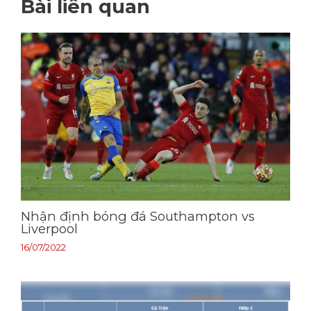
Bài liên quan
Nhận định bóng đá Southampton vs
Liverpool
16/07/2022