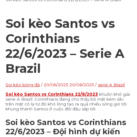
Soi kèo Santos vs
Corinthians
22/6/2023 – Serie A
Brazil
Soi kèo bóng đá
/
20/06/2023
20/06/2023
/
serie A Brazil
Soi kèo Santos vs Corinthians 22/6/2023
khuôn khổ giải
serie A Brazil. Corinthians đang cho thấy bộ mặt kém sắc
trên mặt cỏ lạ từ đó khó lòng tạo ra quá nhiều sóng gió tới
khung thành Santos ở cuộc đối đầu sắp tới.
Soi kèo Santos vs Corinthians
22/6/2023 – Đội hình dự kiến