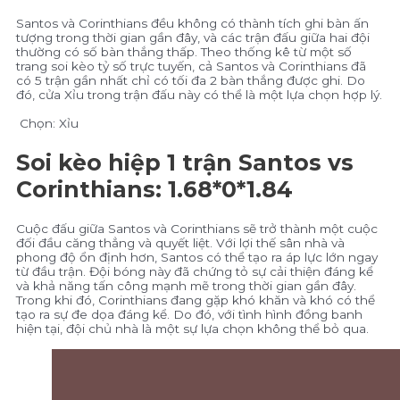
Santos và Corinthians đều không có thành tích ghi bàn ấn
tượng trong thời gian gần đây, và các trận đấu giữa hai đội
thường có số bàn thắng thấp. Theo thống kê từ một số
trang soi kèo tỷ số trực tuyến, cả Santos và Corinthians đã
có 5 trận gần nhất chỉ có tối đa 2 bàn thắng được ghi. Do
đó, cửa Xỉu trong trận đấu này có thể là một lựa chọn hợp lý.
Chọn: Xỉu
Soi kèo hiệp 1 trận Santos vs
Corinthians: 1.68*0*1.84
Cuộc đấu giữa Santos và Corinthians sẽ trở thành một cuộc
đối đầu căng thẳng và quyết liệt. Với lợi thế sân nhà và
phong độ ổn định hơn, Santos có thể tạo ra áp lực lớn ngay
từ đầu trận. Đội bóng này đã chứng tỏ sự cải thiện đáng kể
và khả năng tấn công mạnh mẽ trong thời gian gần đây.
Trong khi đó, Corinthians đang gặp khó khăn và khó có thể
tạo ra sự đe dọa đáng kể. Do đó, với tình hình đồng banh
hiện tại, đội chủ nhà là một sự lựa chọn không thể bỏ qua.