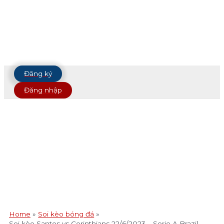
Skip
to
content
Main
Menu
Đăng ký
Đăng nhập
Home
Soi kèo bóng đá
Soi kèo Santos vs Corinthians 22/6/2023 – Serie A Brazil