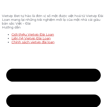
Vietvip Bet tự hào là đơn vị số một được việt hoá từ Vietvip Đài
Loan mang lại những trải nghiệm mới lạ của một nhà cái giàu
bản sắc Việt – Đài
Hướng dẫn
Giới thiệu Vietvip Đài Loan
Liên hệ Vietvip Đài Loan
Chính sách vietvip đài loan