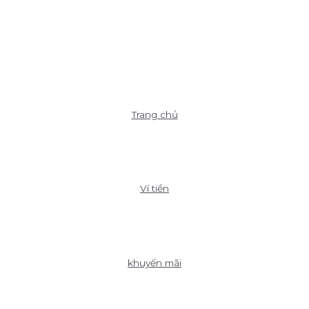
Trang chủ
Ví tiền
khuyến mãi