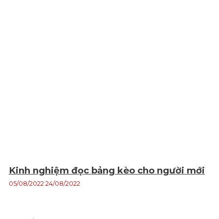
Kinh nghiệm đọc bảng kèo cho người mới
05/08/2022
24/08/2022