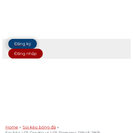
Skip
to
content
Main
Menu
Đăng ký
Đăng nhập
Home
Soi kèo bóng đá
Soi kèo U21 Croatia vs U21 Romania 01h45 28/6