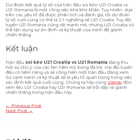
Dự đoán kết quả tỷ số của trận đấu soi kèo U21 Croatia vs
U21 Romania là một công việc khá khó khăn. Tuy nhiên, dựa
trên các yếu tố đã được phân tích và đánh giá, tôi dự đoán
tỷ số cuối cùng có thể là 2-1 nghiêng về U21 Croatia. Tuy đội
tuyển U21 Romania cũng rất mạnh mẽ, nhưng U21 Croatia có
thể tận dụng sự ổn định và kỹ thuật của mình để giành
chiến thắng.
Kết luận
Trận đấu
soi kèo U21 Croatia vs U21 Romania
đang thu
hút sự chú ý của các fan hâm mộ bóng đá trẻ. Hai đội tuyển
đều có tiềm năng và sẽ cống hiến một trận đấu đáng xem.
Sự cạnh tranh và kỹ thuật sẽ là yếu tố quan trọng trong việc
xác định kết quả cuối cùng. Chúng ta hãy cùng
Vietvip
đón
xem liệu U21 Croatia hay U21 Romania sẽ trỗi dậy và giành
chiến thắng trong trận đấu này.
Post
←
Previous Post
navigation
Next Post
→