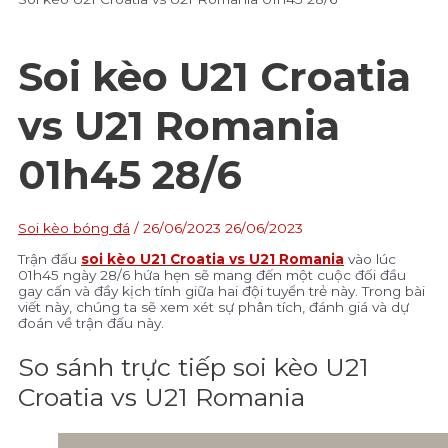
Soi kèo U21 Croatia
vs U21 Romania
01h45 28/6
Soi kèo bóng đá
/
26/06/2023
26/06/2023
Trận đấu
soi kèo U21 Croatia vs U21 Romania
vào lúc
01h45 ngày 28/6 hứa hẹn sẽ mang đến một cuộc đối đầu
gay cấn và đầy kịch tính giữa hai đội tuyển trẻ này. Trong bài
viết này, chúng ta sẽ xem xét sự phân tích, đánh giá và dự
đoán về trận đấu này.
So sánh trực tiếp soi kèo U21
Croatia vs U21 Romania