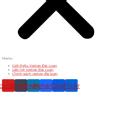
Menu
Giới thiệu Vietvip Đài Loan
Liên hệ Vietvip Đài Loan
Chính sách vietvip đài loan
outube
Tumblr
Linkedin
Behance
Digg
Flickr