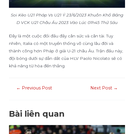
Soi Kèo U21 Pháp Vs U21 Ý 23/6/2023 Khuôn Khổ Bảng
D VCK U21 Châu Âu 2023 Vào Lúc 01h45 Thứ Sáu
Đây là một cuộc đối đầu đầy cân sức và cân tài. Tuy
nhiên, Italia có một truyền thống vô cùng lâu đời và
thành công hơn Pháp ở giải U-21 châu Âu. Trận đấu này,
đội bóng dưới sự dẫn dắt của HLV Paolo Nicolato sẽ có
khả năng từ hòa đến thắng.
←
Previous Post
Next Post
→
Bài liên quan