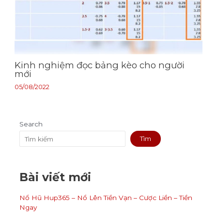
Kinh nghiệm đọc bảng kèo cho người
mới
05/08/2022
Search
Tìm
Bài viết mới
Nổ Hũ Hup365 – Nổ Lên Tiền Vạn – Cược Liền – Tiền
Ngay