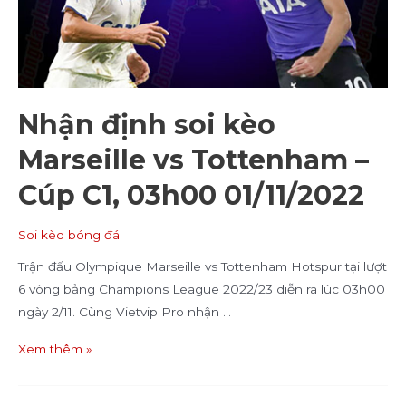
Nhận định soi kèo
Marseille vs Tottenham –
Cúp C1, 03h00 01/11/2022
Soi kèo bóng đá
Trận đấu Olympique Marseille vs Tottenham Hotspur tại lượt
6 vòng bảng Champions League 2022/23 diễn ra lúc 03h00
ngày 2/11. Cùng Vietvip Pro nhận …
Xem thêm »