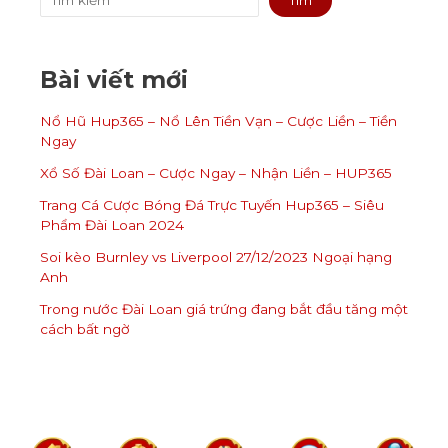
Bài viết mới
Nổ Hũ Hup365 – Nổ Lên Tiền Vạn – Cược Liền – Tiền
Ngay
Xổ Số Đài Loan – Cược Ngay – Nhận Liền – HUP365
Trang Cá Cược Bóng Đá Trực Tuyến Hup365 – Siêu
Phẩm Đài Loan 2024
Soi kèo Burnley vs Liverpool 27/12/2023 Ngoại hạng
Anh
Trong nước Đài Loan giá trứng đang bắt đầu tăng một
cách bất ngờ