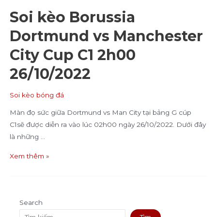
Soi kèo Borussia
Dortmund vs Manchester
City Cup C1 2h00
26/10/2022
Soi kèo bóng đá
Màn đọ sức giữa Dortmund vs Man City tại bảng G cúp
C1sẽ được diễn ra vào lúc 02h00 ngày 26/10/2022. Dưới đây
là những …
Xem thêm »
Search
Tìm