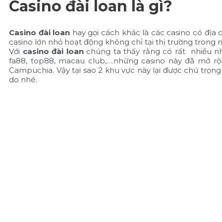
Casino đài loan là gì?
Casino đài loan
hay gọi cách khác là các casino có địa c
casino lớn nhỏ hoạt động không chỉ tại thị trường trong n
Với
casino đài loan
chúng ta thấy rằng có rất nhiều n
fa88, top88, macau club,….những casino này đã mở rộn
Campuchia. Vậy tại sao 2 khu vực này lại được chú trọng 
do nhé.