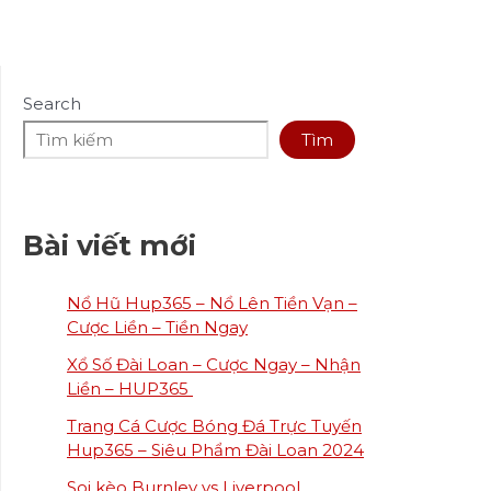
Search
Tìm
Bài viết mới
Nổ Hũ Hup365 – Nổ Lên Tiền Vạn –
Cược Liền – Tiền Ngay
Xổ Số Đài Loan – Cược Ngay – Nhận
Liền – HUP365
Trang Cá Cược Bóng Đá Trực Tuyến
Hup365 – Siêu Phẩm Đài Loan 2024
Soi kèo Burnley vs Liverpool