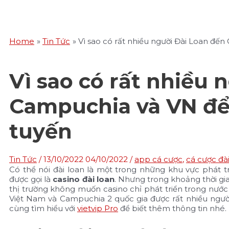
Home
Tin Tức
Vì sao có rất nhiều người Đài Loan đế
Vì sao có rất nhiều 
Campuchia và VN để 
tuyến
Tin Tức
/
13/10/2022
04/10/2022
/
app cá cược
,
cá cược đài
Có thể nói đài loan là một trong những khu vực phát t
được gọi là
casino đài loan
. Nhưng trong khoảng thời gi
thị trường không muốn casino chỉ phát triển trong nướ
Việt Nam và Campuchia 2 quốc gia được rất nhiều người
cùng tìm hiểu với
vietvip Pro
để biết thêm thông tin nhé.