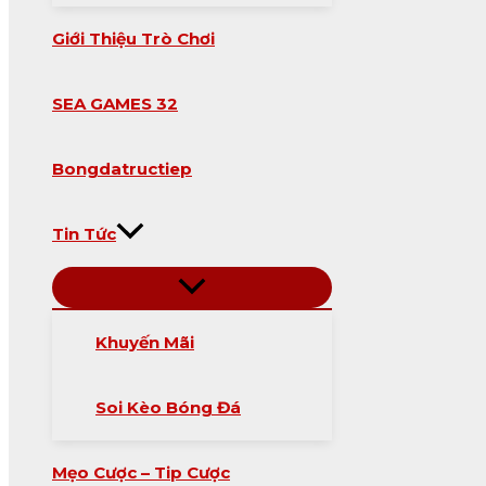
Giới Thiệu Trò Chơi
SEA GAMES 32
Bongdatructiep
Tin Tức
Menu
Toggle
Khuyến Mãi
Soi Kèo Bóng Đá
Mẹo Cược – Tip Cược