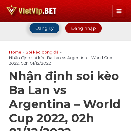
Đăng ký
Đăng nhập
Home
Soi kèo bóng đá
Nhận định soi kèo Ba Lan vs Argentina – World Cup
2022, 02h 01/12/2022
Nhận định soi kèo
Ba Lan vs
Argentina – World
Cup 2022, 02h