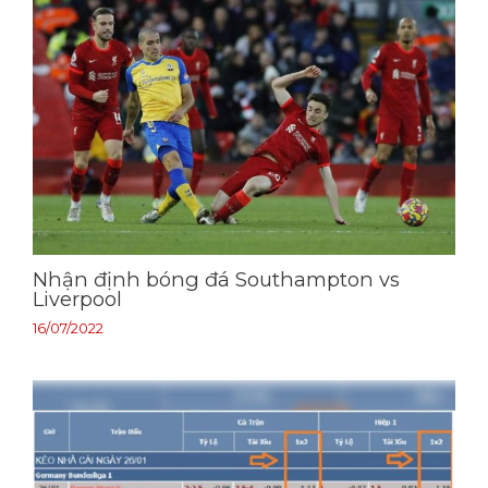
Nhận định bóng đá Southampton vs
Liverpool
16/07/2022