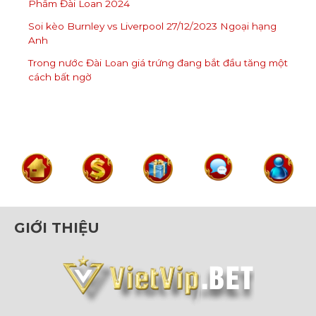
Phẩm Đài Loan 2024
Soi kèo Burnley vs Liverpool 27/12/2023 Ngoại hạng
Anh
Trong nước Đài Loan giá trứng đang bắt đầu tăng một
cách bất ngờ
HỖ TRỢ
TRANG CHỦ
VÍ TIỀN
KHUYẾN MÃI
TÀI KHOẢN
GIỚI THIỆU