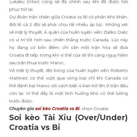
Lukaku (Inter) cũng sẽ đá chính sau khi đã được hồi
phục trở lại.
Dự đoán trận chiến giữa Croatia vs Bỉ có phần khó khăn.
Bởi lẽ cả 2 đội sẽ phải chịu rất nhiều áp lực. Những xét
về mặt lý thuyết, Á quân của huấn luyện viên Zlatko Dalic
có vị trí tốt hơn sau chiến thắng trước Canada. Lúc này
họ đang có bốn điểm; chỉ cần một trận hòa sẽ đưa
Croatia đi tiếp. trong khi vị thế của Bỉ thì càng nguy hiểm
sau trận thua trước Maroc.
Về mặt lý thuyết, đội bóng của huấn luyện viên Roberto
Martinez có thể vượt qua vòng loại chỉ khi Canada có
thể đánh bại Maroc với cách biệt 4 bàn trở lên ở trận đấu
còn lại. Vì thế đây là một tình huống khó có thể lường
trước được.
Chuyên gia
soi kèo Croatia vs Bỉ
: chọn Croatia
Soi kèo Tài Xỉu (Over/Under)
Croatia vs Bỉ