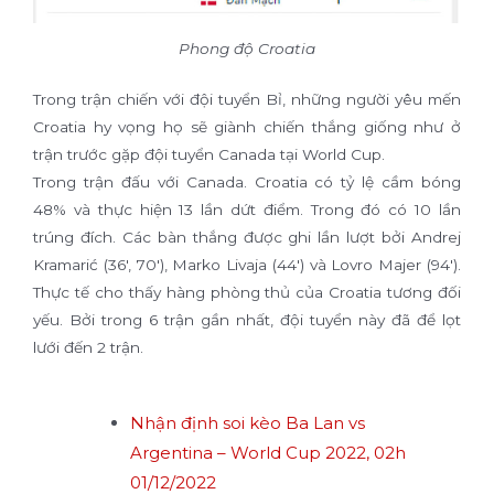
Phong độ Croatia
Trong trận chiến với đội tuyển Bỉ, những người yêu mến
Croatia hy vọng họ sẽ giành chiến thắng giống như ở
trận trước gặp đội tuyển Canada tại World Cup.
Trong trận đấu với Canada. Croatia có tỷ lệ cầm bóng
48% và thực hiện 13 lần dứt điểm. Trong đó có 10 lần
trúng đích. Các bàn thắng được ghi lần lượt bởi Andrej
Kramarić (36′, 70′), Marko Livaja (44′) và Lovro Majer (94′).
Thực tế cho thấy hàng phòng thủ của Croatia tương đối
yếu. Bởi trong 6 trận gần nhất, đội tuyển này đã để lọt
lưới đến 2 trận.
Nhận định soi kèo Ba Lan vs
Argentina – World Cup 2022, 02h
01/12/2022