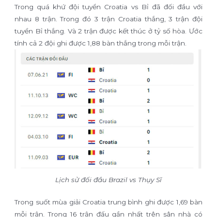
Trong quá khứ đội tuyển Croatia vs Bỉ đã đối đầu với
nhau 8 trận. Trong đó 3 trận Croatia thắng, 3 trận đội
tuyển Bỉ thắng. Và 2 trận được kết thúc ở tỷ số hòa. Ước
tính cả 2 đội ghi được 1,88 bàn thắng trong mỗi trận.
Lịch sử đối đầu Brazil vs Thụy Sĩ
Trong suốt mùa giải Croatia trung bình ghi được 1,69 bàn
mỗi trận. Trong 16 trận đấu gần nhất trên sân nhà có