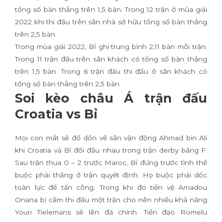
tổng số bàn thắng trên 1,5 bàn. Trong 12 trận ở mùa giải
2022 khi thi đấu trên sân nhà sở hữu tổng số bàn thắng
trên 2,5 bàn.
Trong mùa giải 2022, Bỉ ghi trung bình 2,11 bàn mỗi trận.
Trong 11 trận đấu trên sân khách có tổng số bàn thắng
trên 1,5 bàn. Trong 6 trận đấu thi đấu ở sân khách có
tổng số bàn thắng trên 2,5 bàn.
Soi kèo châu Á trận đấu
Croatia vs Bỉ
Mọi con mắt sẽ đổ dồn về sân vận động Ahmad bin Ali
khi Croatia và Bỉ đối đầu nhau trong trận derby bảng F.
Sau trận thua 0 – 2 trước Maroc, Bỉ đứng trước tình thế
buộc phải thắng ở trận quyết định. Họ buộc phải dốc
toàn lực để tấn công. Trong khi đó tiền vệ Amadou
Onana bị cấm thi đấu một trận cho nên nhiều khả năng
Youri Tielemans sẽ lên đá chính. Tiền đạo Romelu