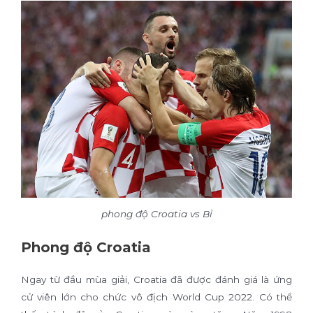
phong độ Croatia vs Bỉ
Phong độ Croatia
Ngay từ đầu mùa giải, Croatia đã được đánh giá là ứng
cử viên lớn cho chức vô địch World Cup 2022. Có thể