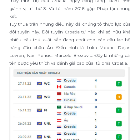
thấy trình độ của Croatia ngày càng tăng. Năm 1998
giành vị trí thứ 3. Và tới năm 2018 gặp Pháp tại chung
kết.
Tuy thua trận nhưng điều này đã chứng tỏ thực lực của
đội tuyển này. Đội tuyển Croatia tự hào khi sở hữu khá
nhiều cầu thủ xuất sắc đang chơi cho các câu lạc bộ
hàng đầu châu Âu. Điển hình là Luka Modric, Dejan
Lovren, Ivan Perisic, Marcelo Brozovic. Đây là những cái
tên được yêu thích và đánh giá cao của từ phía Croatia.