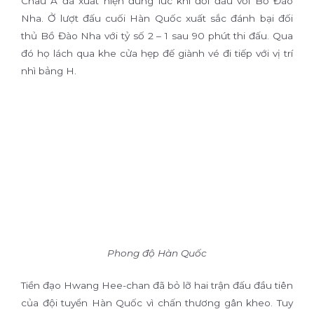
Châu Á đã xuất hiện đúng lúc khi đối đầu với Bồ Đào
Nha. Ở lượt đấu cuối Hàn Quốc xuất sắc đánh bại đối
thủ Bồ Đào Nha với tỷ số 2 – 1 sau 90 phút thi đấu. Qua
đó họ lách qua khe cửa hẹp đế giành vé đi tiếp với vị trí
nhì bảng H.
Phong độ Hàn Quốc
Tiền đạo Hwang Hee-chan đã bỏ lỡ hai trận đấu đầu tiên
của đội tuyển Hàn Quốc vì chấn thương gân kheo. Tuy