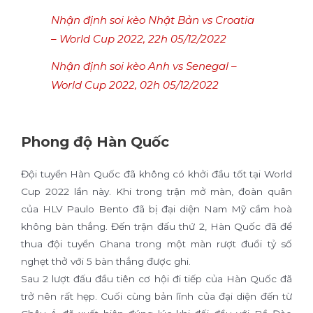
Nhận định soi kèo Nhật Bản vs Croatia
– World Cup 2022, 22h 05/12/2022
Nhận định soi kèo Anh vs Senegal –
World Cup 2022, 02h 05/12/2022
Phong độ Hàn Quốc
Đội tuyển Hàn Quốc đã không có khởi đầu tốt tại World
Cup 2022 lần này. Khi trong trận mở màn, đoàn quân
của HLV Paulo Bento đã bị đại diện Nam Mỹ cầm hoà
không bàn thắng. Đến trận đấu thứ 2, Hàn Quốc đã để
thua đội tuyển Ghana trong một màn rượt đuổi tỷ số
nghẹt thở với 5 bàn thắng được ghi.
Sau 2 lượt đấu đầu tiên cơ hội đi tiếp của Hàn Quốc đã
trở nên rất hẹp. Cuối cùng bản lĩnh của đại diện đến từ