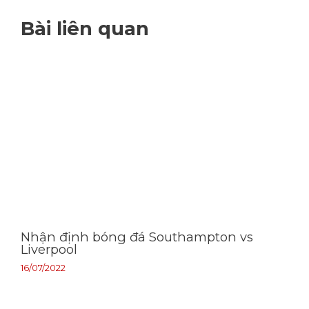
Bài liên quan
Nhận định bóng đá Southampton vs
Liverpool
16/07/2022