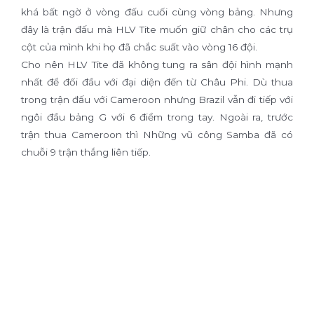
khá bất ngờ ở vòng đấu cuối cùng vòng bảng. Nhưng
đây là trận đấu mà HLV Tite muốn giữ chân cho các trụ
cột của mình khi họ đã chắc suất vào vòng 16 đội.
Cho nên HLV Tite đã không tung ra sân đội hình mạnh
nhất để đối đầu với đại diện đến từ Châu Phi. Dù thua
trong trận đấu với Cameroon nhưng Brazil vẫn đi tiếp với
ngôi đầu bảng G với 6 điểm trong tay. Ngoài ra, trước
trận thua Cameroon thì Những vũ công Samba đã có
chuỗi 9 trận thắng liên tiếp.