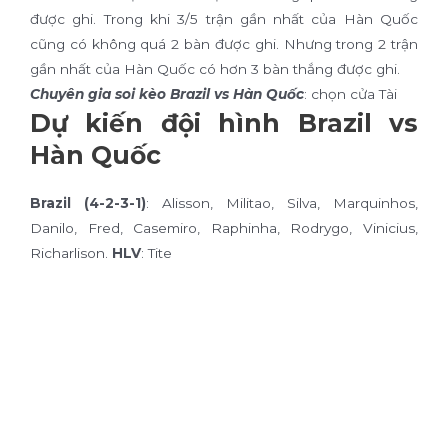
được ghi. Trong khi 3/5 trận gần nhất của Hàn Quốc
cũng có không quá 2 bàn được ghi. Nhưng trong 2 trận
gần nhất của Hàn Quốc có hơn 3 bàn thắng được ghi.
Chuyên gia soi kèo Brazil vs Hàn Quốc
: chọn cửa Tài
Dự kiến đội hình Brazil vs
Hàn Quốc
Brazil (4-2-3-1)
: Alisson, Militao, Silva, Marquinhos,
Danilo, Fred, Casemiro, Raphinha, Rodrygo, Vinicius,
Richarlison.
HLV
: Tite