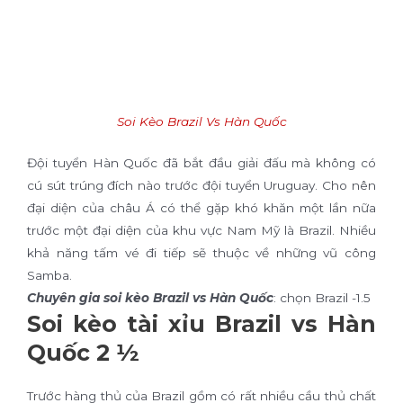
Soi Kèo Brazil Vs Hàn Quốc
Đội tuyển Hàn Quốc đã bắt đầu giải đấu mà không có
cú sút trúng đích nào trước đội tuyển Uruguay. Cho nên
đại diện của châu Á có thể gặp khó khăn một lần nữa
trước một đại diện của khu vực Nam Mỹ là Brazil. Nhiều
khả năng tấm vé đi tiếp sẽ thuộc về những vũ công
Samba.
Chuyên gia soi kèo Brazil vs Hàn Quốc
: chọn Brazil -1.5
Soi kèo tài xỉu Brazil vs Hàn
Quốc 2 ½
Trước hàng thủ của Brazil gồm có rất nhiều cầu thủ chất