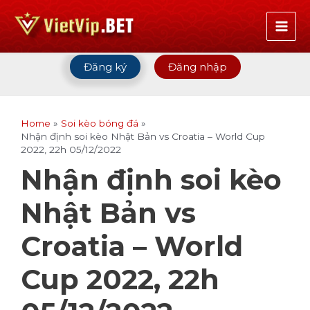
Đăng ký
Đăng nhập
Home
Soi kèo bóng đá
Nhận định soi kèo Nhật Bản vs Croatia – World Cup
2022, 22h 05/12/2022
Nhận định soi kèo
Nhật Bản vs
Croatia – World
Cup 2022, 22h