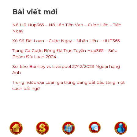
Bài viết mới
Nổ Hũ Hup365 – Nổ Lên Tiền Vạn – Cược Liền – Tiền
Ngay
Xổ Số Đài Loan – Cược Ngay – Nhận Liền – HUP365
Trang Cá Cược Bóng Đá Trực Tuyến Hup365 – Siêu
Phẩm Đài Loan 2024
Soi kèo Burnley vs Liverpool 27/12/2023 Ngoại hạng
Anh
Trong nước Đài Loan giá trứng đang bắt đầu tăng một
cách bất ngờ