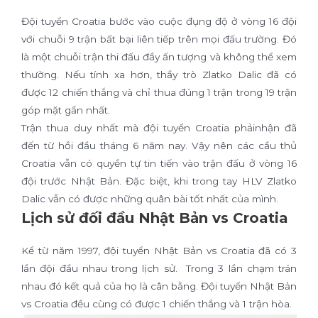
Đội tuyển Croatia bước vào cuộc đụng độ ở vòng 16 đội
với chuỗi 9 trận bất bại liên tiếp trên mọi đấu trường. Đó
là một chuỗi trận thi đấu đầy ấn tượng và không thể xem
thường. Nếu tính xa hơn, thầy trò Zlatko Dalic đã có
được 12 chiến thắng và chỉ thua đúng 1 trận trong 19 trận
góp mặt gần nhất.
Trận thua duy nhất mà đội tuyển Croatia phảinhận đã
đến từ hồi đầu tháng 6 năm nay. Vậy nên các cầu thủ
Croatia vẫn có quyền tự tin tiến vào trận đấu ở vòng 16
đội trước Nhật Bản. Đặc biệt, khi trong tay HLV Zlatko
Dalic vẫn có được những quân bài tốt nhất của mình.
Lịch sử đối đầu Nhật Bản vs Croatia
Kể từ năm 1997, đội tuyển Nhật Bản vs Croatia đã có 3
lần đội đầu nhau trong lịch sử. Trong 3 lần chạm trán
nhau đó kết quả của họ là cân bằng. Đội tuyển Nhật Bản
vs Croatia đều cùng có được 1 chiến thắng và 1 trận hòa.