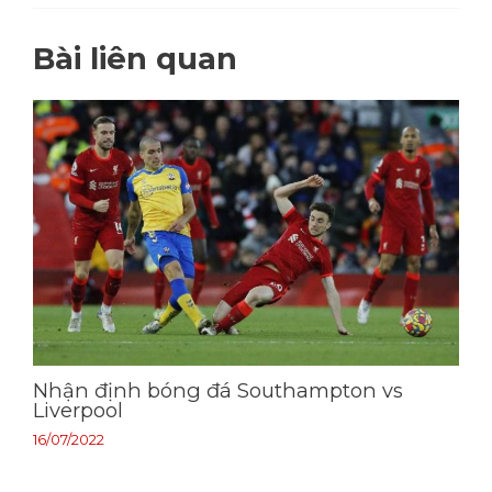
Bài liên quan
Nhận định bóng đá Southampton vs
Liverpool
16/07/2022