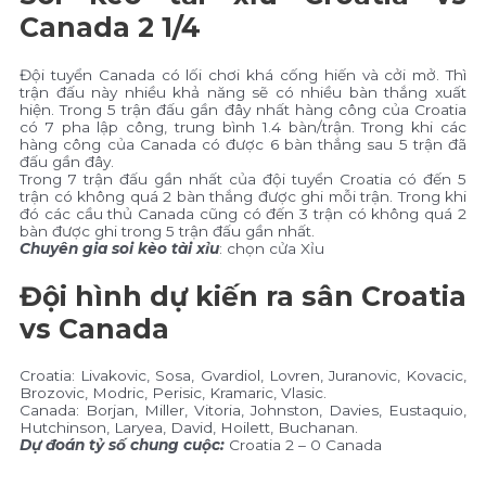
Canada 2 1/4
Đội tuyển Canada có lối chơi khá cống hiến và cởi mở. Thì
trận đấu này nhiều khả năng sẽ có nhiều bàn thắng xuất
hiện. Trong 5 trận đấu gần đây nhất hàng công của Croatia
có 7 pha lập công, trung bình 1.4 bàn/trận. Trong khi các
hàng công của Canada có được 6 bàn thắng sau 5 trận đã
đấu gần đây.
Trong 7 trận đấu gần nhất của đội tuyển Croatia có đến 5
trận có không quá 2 bàn thắng được ghi mỗi trận. Trong khi
đó các cầu thủ Canada cũng có đến 3 trận có không quá 2
bàn được ghi trong 5 trận đấu gần nhất.
Chuyên gia soi kèo tài xỉu
: chọn cửa Xỉu
Đội hình dự kiến ra sân Croatia
vs Canada
Croatia: Livakovic, Sosa, Gvardiol, Lovren, Juranovic, Kovacic,
Brozovic, Modric, Perisic, Kramaric, Vlasic.
Canada: Borjan, Miller, Vitoria, Johnston, Davies, Eustaquio,
Hutchinson, Laryea, David, Hoilett, Buchanan.
Dự đoán tỷ số chung cuộc:
Croatia 2 – 0 Canada