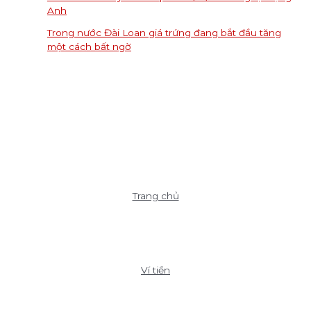
Anh
Trong nước Đài Loan giá trứng đang bắt đầu tăng
một cách bất ngờ
Trang chủ
Ví tiền