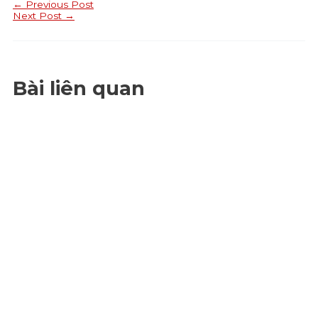
Post
←
Previous Post
navigation
Next Post
→
Bài liên quan