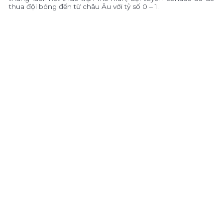
thua đội bóng đến từ châu Âu với tỷ số 0 – 1.