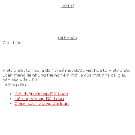
hỗ trợ
tài khoản
Giới thiệu
Vietvip Bet tự hào là đơn vị số một được việt hoá từ Vietvip Đài
Loan mang lại những trải nghiệm mới lạ của một nhà cái giàu
bản sắc Việt – Đài
Hướng dẫn
Giới thiệu Vietvip Đài Loan
Liên hệ Vietvip Đài Loan
Chính sách vietvip đài loan