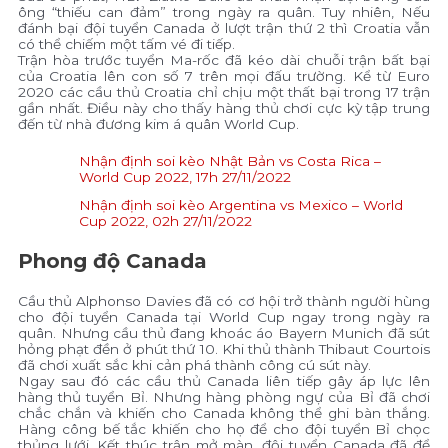
ông “thiếu can đảm” trong ngày ra quân. Tuy nhiên, Nếu
đánh bại đội tuyển Canada ở lượt trận thứ 2 thì Croatia vẫn
có thể chiếm một tấm vé đi tiếp.
Trận hòa trước tuyển Ma-rốc đã kéo dài chuỗi trận bất bại
của Croatia lên con số 7 trên mọi đấu trường. Kể từ Euro
2020 các cầu thủ Croatia chỉ chịu một thất bại trong 17 trận
gần nhất. Điều này cho thấy hàng thủ chơi cực kỳ tập trung
đến từ nhà đương kim á quân World Cup.
Nhận định soi kèo Nhật Bản vs Costa Rica –
World Cup 2022, 17h 27/11/2022
Nhận định soi kèo Argentina vs Mexico – World
Cup 2022, 02h 27/11/2022
Phong độ Canada
Cầu thủ Alphonso Davies đã có cơ hội trở thành người hùng
cho đội tuyển Canada tại World Cup ngay trong ngày ra
quân. Nhưng cầu thủ đang khoác áo Bayern Munich đã sút
hỏng phạt đền ở phút thứ 10. Khi thủ thành Thibaut Courtois
đã chơi xuất sắc khi cản phá thành công cú sút này.
Ngay sau đó các cầu thủ Canada liên tiếp gây áp lực lên
hàng thủ tuyển Bỉ. Nhưng hàng phòng ngự của Bỉ đã chơi
chắc chắn và khiến cho Canada không thể ghi bàn thắng.
Hàng công bế tắc khiến cho họ để cho đội tuyển Bỉ chọc
thủng lưới. Kết thúc trận mở màn, đội tuyển Canada đã để