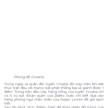
Phong độ Croatia
Trong ngày ra quân đội tuyển Croatia đã may mắn khi kết
thúc trận đấu với Maroc bất phân thắng bại và giành được 1
điểm. Trong trận đấu này, hàng công của tuyển Croatia chỉ
có 5 cú sút. Đoàn quân của Zlatko Dalic chỉ biết dựa vào
hàng phòng ngự chắc chắn của Dejan Lovren để giữ sạch
lưới.
Sau 90 phút, HLV Zlatko Dalic đã thừa nhận đội bóng của