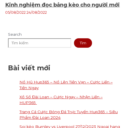
Kinh nghiệm đọc bảng kèo cho người mới
05/08/2022
24/08/2022
Search
Tìm
Bài viết mới
Nổ Hũ Hup365 – Nổ Lên Tiền Vạn – Cược Liền –
Tiền Ngay
Xổ Số Đài Loan – Cược Ngay – Nhận Liền –
HUP365
Trang Cá Cược Bóng Đá Trực Tuyến Hup365 – Siêu
Phẩm Đài Loan 2024
Soi kèo Burnley vs Liverpool 27/12/2023 Ngoại hạng