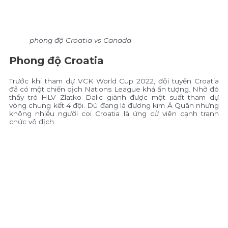
phong độ Croatia vs Canada
Phong độ Croatia
Trước khi tham dự VCK World Cup 2022, đội tuyển Croatia
đã có một chiến dịch Nations League khá ấn tượng. Nhờ đó
thầy trò HLV Zlatko Dalic giành được một suất tham dự
vòng chung kết 4 đội. Dù đang là đương kim Á Quân nhưng
không nhiều người coi Croatia là ứng cử viên cạnh tranh
chức vô địch.