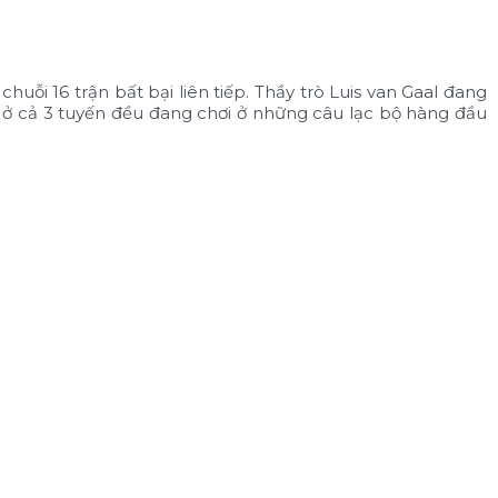
uỗi 16 trận bất bại liên tiếp. Thầy trò Luis van Gaal đang
ột ở cả 3 tuyến đều đang chơi ở những câu lạc bộ hàng đầu