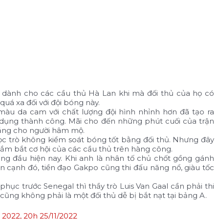
 dành cho các cầu thủ Hà Lan khi mà đối thủ của họ có
uá xa đối với đội bóng này.
 màu da cam với chất lượng đội hình nhỉnh hơn đã tạo ra
 dụng thành công. Mãi cho đến những phút cuối của trận
hắng cho người hâm mộ.
học trò không kiểm soát bóng tốt bằng đối thủ. Nhưng đây
ắm bắt cơ hội của các cầu thủ trên hàng công.
àng đầu hiện nay. Khi anh là nhân tố chủ chốt gồng gánh
 cạnh đó, tiền đạo Gakpo cũng thi đấu năng nổ, giàu tốc
phục trước Senegal thì thầy trò Luis Van Gaal cần phải thi
 cũng không phải là một đối thủ dễ bị bắt nạt tại bảng A.
 2022, 20h 25/11/2022