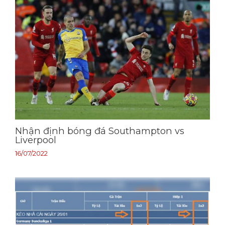
Nhận định bóng đá Southampton vs
Liverpool
16/07/2022