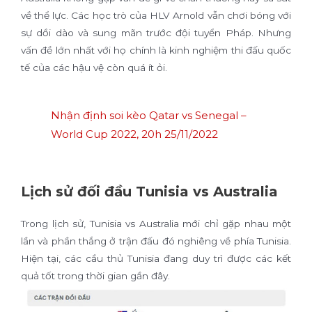
về thể lực. Các học trò của HLV Arnold vẫn chơi bóng với
sự dồi dào và sung mãn trước đội tuyển Pháp. Nhưng
vấn đề lớn nhất với họ chính là kinh nghiệm thi đấu quốc
tế của các hậu vệ còn quá ít ỏi.
Nhận định soi kèo Qatar vs Senegal –
World Cup 2022, 20h 25/11/2022
Lịch sử đối đầu Tunisia vs Australia
Trong lịch sử, Tunisia vs Australia mới chỉ gặp nhau một
lần và phần thắng ở trận đấu đó nghiêng về phía Tunisia.
Hiện tại, các cầu thủ Tunisia đang duy trì được các kết
quả tốt trong thời gian gần đây.