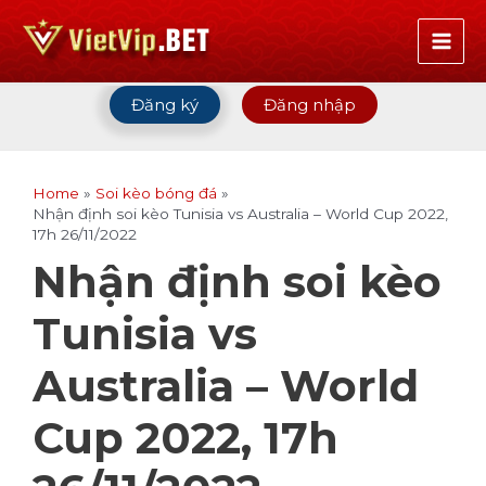
Đăng ký
Đăng nhập
Home
Soi kèo bóng đá
Nhận định soi kèo Tunisia vs Australia – World Cup 2022,
17h 26/11/2022
Nhận định soi kèo
Tunisia vs
Australia – World
Cup 2022, 17h