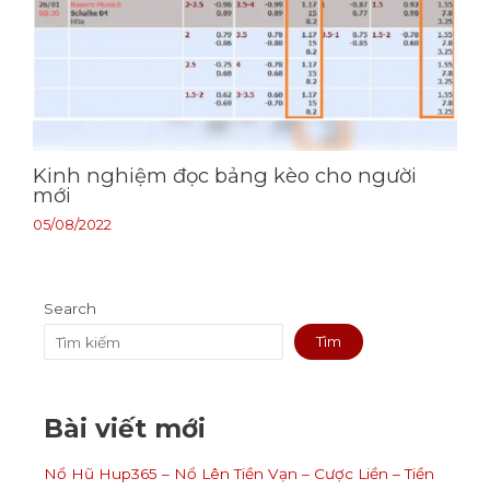
Kinh nghiệm đọc bảng kèo cho người
mới
05/08/2022
Search
Tìm
Bài viết mới
Nổ Hũ Hup365 – Nổ Lên Tiền Vạn – Cược Liền – Tiền