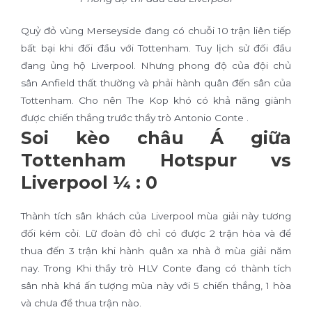
Quỷ đỏ vùng Merseyside đang có chuỗi 10 trận liên tiếp
bất bại khi đối đầu với Tottenham. Tuy lịch sử đối đầu
đang ủng hộ Liverpool. Nhưng phong độ của đội chủ
sân Anfield thất thường và phải hành quân đến sân của
Tottenham. Cho nên The Kop khó có khả năng giành
được chiến thắng trước thầy trò Antonio Conte .
Soi kèo châu Á giữa
Tottenham Hotspur vs
Liverpool ¼ : 0
Thành tích sân khách của Liverpool mùa giải này tương
đối kém cỏi. Lữ đoàn đỏ chỉ có được 2 trận hòa và để
thua đến 3 trận khi hành quân xa nhà ở mùa giải năm
nay. Trong Khi thầy trò HLV Conte đang có thành tích
sân nhà khá ấn tượng mùa này với 5 chiến thắng, 1 hòa
và chưa để thua trận nào.