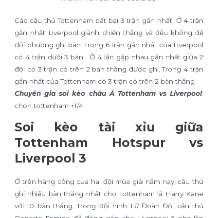
Các cầu thủ Tottenham bất bại 3 trận gần nhất. Ở 4 trận
gần nhất Liverpool giành chiến thắng và đều không để
đối phương ghi bàn. Trong 6 trận gần nhất của Liverpool
có 4 trận dưới 3 bàn. Ở 4 lần gặp nhau gần nhất giữa 2
đội có 3 trận có trên 2 bàn thắng được ghi. Trong 4 trận
gần nhất của Tottenham có 3 trận có trên 2 bàn thắng
Chuyên gia soi kèo châu Á Tottenham vs Liverpool
:
chọn tottenham +1/4
Soi kèo tài xỉu giữa
Tottenham Hotspur vs
Liverpool 3
Ở trên hàng công của hai đội mùa giải năm nay, cầu thủ
ghi nhiều bàn thắng nhất cho Tottenham là Harry Kane
với 10 bàn thắng. Trong đội hình Lữ Đoàn Đỏ, cầu thủ