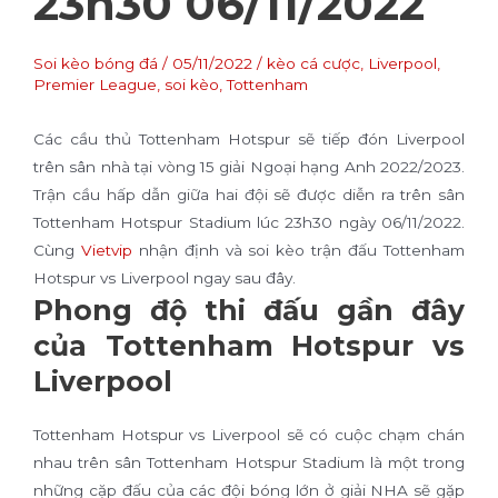
23h30 06/11/2022
Soi kèo bóng đá
/
05/11/2022
/
kèo cá cược
,
Liverpool
,
Premier League
,
soi kèo
,
Tottenham
Các cầu thủ Tottenham Hotspur sẽ tiếp đón Liverpool
trên sân nhà tại vòng 15 giải Ngoại hạng Anh 2022/2023.
Trận cầu hấp dẫn giữa hai đội sẽ được diễn ra trên sân
Tottenham Hotspur Stadium lúc 23h30 ngày 06/11/2022.
Cùng
Vietvip
nhận định và soi kèo trận đấu Tottenham
Hotspur vs Liverpool ngay sau đây.
Phong độ thi đấu gần đây
của Tottenham Hotspur vs
Liverpool
Tottenham Hotspur vs Liverpool sẽ có cuộc chạm chán
nhau trên sân Tottenham Hotspur Stadium là một trong
những cặp đấu của các đội bóng lớn ở giải NHA sẽ gặp