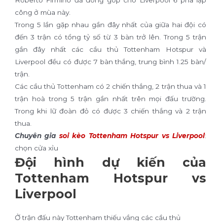
Roberto Firmino đã đóng góp cho Liverpool 6 pha lập
công ở mùa này.
Trong 5 lần gặp nhau gần đây nhất của giữa hai đội có
đến 3 trận có tổng tỷ số từ 3 bàn trở lên. Trong 5 trận
gần đây nhất các cầu thủ Tottenham Hotspur và
Liverpool đều có được 7 bàn thắng, trung bình 1.25 bàn/
trận.
Các cầu thủ Tottenham có 2 chiến thắng, 2 trận thua và 1
trận hoà trong 5 trận gần nhất trên mọi đấu trường.
Trong khi lữ đoàn đỏ có được 3 chiến thắng và 2 trận
thua.
Chuyên gia
soi kèo Tottenham Hotspur vs Liverpool
:
chọn cửa xỉu
Đội hình dự kiến của
Tottenham Hotspur vs
Liverpool
Ở trận đấu này Tottenham thiếu vắng các cầu thủ