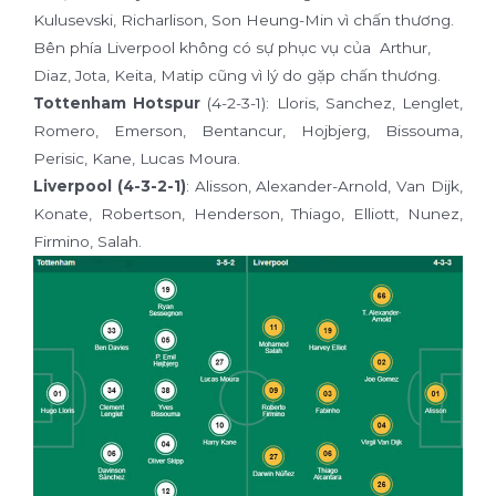
Kulusevski, Richarlison, Son Heung-Min vì chấn thương.
Bên phía Liverpool không có sự phục vụ của Arthur,
Diaz, Jota, Keita, Matip cũng vì lý do gặp chấn thương.
Tottenham Hotspur
(4-2-3-1): Lloris, Sanchez, Lenglet,
Romero, Emerson, Bentancur, Hojbjerg, Bissouma,
Perisic, Kane, Lucas Moura.
Liverpool (4-3-2-1)
: Alisson, Alexander-Arnold, Van Dijk,
Konate, Robertson, Henderson, Thiago, Elliott, Nunez,
Firmino, Salah.