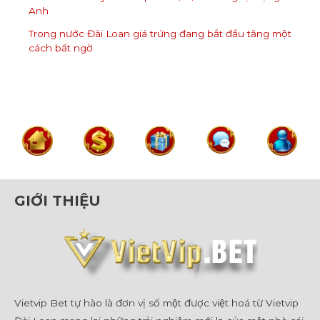
Anh
Trong nước Đài Loan giá trứng đang bắt đầu tăng một
cách bất ngờ
HỖ TRỢ
TRANG CHỦ
VÍ TIỀN
KHUYẾN MÃI
TÀI KHOẢN
GIỚI THIỆU
Vietvip Bet tự hào là đơn vị số một được việt hoá từ Vietvip