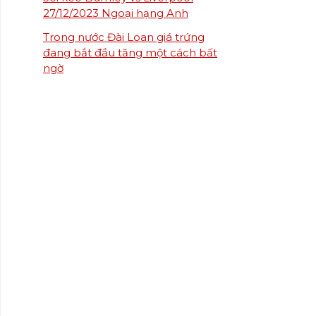
27/12/2023 Ngoại hạng Anh
Trong nước Đài Loan giá trứng
đang bắt đầu tăng một cách bất
ngờ